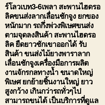
ร์โลวเบท3-6เพลา สะพานไฮดรอ
ลิคขนส่งลากเลื่อนชักจูง ยกของ
หนักมาก รถกึ่งพ่วงพิเษศขนส่ง
ตามจุดลงสินค้า สะพานไฮดรอ
ลิค ยืดยาวชักเขาออกได้ รับ
สินค้า ขนส่งไม้ยางพาราลาก
เลื่อนชักจูงเครื่องมือการผลิต
งานจักรกลทางน้ำ ขนาดใหญ่
พิเษศ ยกย้ายชิ้นงานใหญ่ ยาว
สูงกว้าง เกินกว่ารถทั่วๆไป
สามารถขนได้ เป็นบริการที่ดูแล