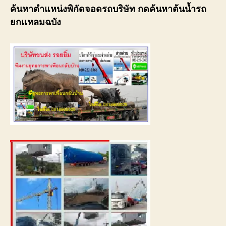
ค้นหาตำแหน่งพิกัดจอดรถบริษัท กดค้นหาต้นน้ำรถ
ยกแหลมฉบัง