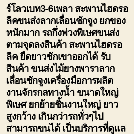
ร์โลวเบท3-6เพลา สะพานไฮดรอ
ลิคขนส่งลากเลื่อนชักจูง ยกของ
หนักมาก รถกึ่งพ่วงพิเษศขนส่ง
ตามจุดลงสินค้า สะพานไฮดรอ
ลิค ยืดยาวชักเขาออกได้ รับ
สินค้า ขนส่งไม้ยางพาราลาก
เลื่อนชักจูงเครื่องมือการผลิต
งานจักรกลทางน้ำ ขนาดใหญ่
พิเษศ ยกย้ายชิ้นงานใหญ่ ยาว
สูงกว้าง เกินกว่ารถทั่วๆไป
สามารถขนได้ เป็นบริการที่ดูแล