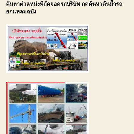
ค้นหาตำแหน่งพิกัดจอดรถบริษัท กดค้นหาต้นน้ำรถ
ยกแหลมฉบัง