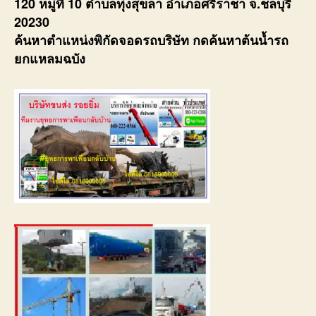
120 หมู่ที่ 10 ตำบลทุ่งสุขลา อำเภอศรีราชา จ.ชลบุรี
20230
ค้นหาตำแหน่งพิกัดจอดรถบริษัท กดค้นหาต้นน้ำรถ
ยกแหลมฉบัง