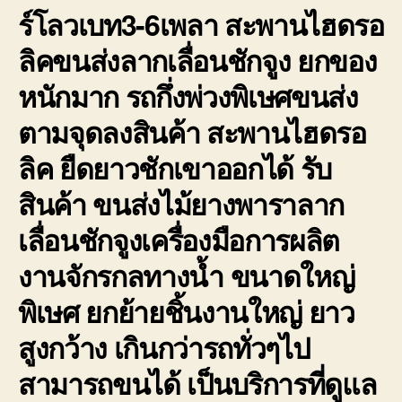
ร์โลวเบท3-6เพลา สะพานไฮดรอ
ลิคขนส่งลากเลื่อนชักจูง ยกของ
หนักมาก รถกึ่งพ่วงพิเษศขนส่ง
ตามจุดลงสินค้า สะพานไฮดรอ
ลิค ยืดยาวชักเขาออกได้ รับ
สินค้า ขนส่งไม้ยางพาราลาก
เลื่อนชักจูงเครื่องมือการผลิต
งานจักรกลทางน้ำ ขนาดใหญ่
พิเษศ ยกย้ายชิ้นงานใหญ่ ยาว
สูงกว้าง เกินกว่ารถทั่วๆไป
สามารถขนได้ เป็นบริการที่ดูแล