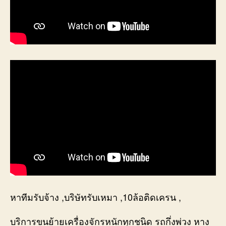
หาทีมรับจ้าง ,บริษัทรับเหมา ,10ล้อติดเครน ,
บริการขนย้ายเครื่องจักรหนักทุกชนิด รถกึ่งพ่วง หาง