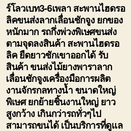
ร์โลวเบท3-6เพลา สะพานไฮดรอ
ลิคขนส่งลากเลื่อนชักจูง ยกของ
หนักมาก รถกึ่งพ่วงพิเษศขนส่ง
ตามจุดลงสินค้า สะพานไฮดรอ
ลิค ยืดยาวชักเขาออกได้ รับ
สินค้า ขนส่งไม้ยางพาราลาก
เลื่อนชักจูงเครื่องมือการผลิต
งานจักรกลทางน้ำ ขนาดใหญ่
พิเษศ ยกย้ายชิ้นงานใหญ่ ยาว
สูงกว้าง เกินกว่ารถทั่วๆไป
สามารถขนได้ เป็นบริการที่ดูแล