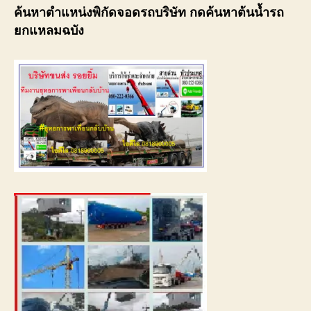
ค้นหาตำแหน่งพิกัดจอดรถบริษัท กดค้นหาต้นน้ำรถ
ยกแหลมฉบัง