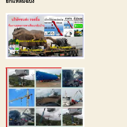
ยกแหลมฉบัง