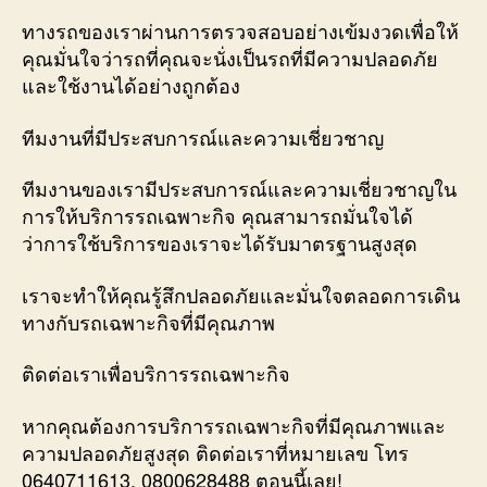
ทางรถของเราผ่านการตรวจสอบอย่างเข้มงวดเพื่อให้
คุณมั่นใจว่ารถที่คุณจะนั่งเป็นรถที่มีความปลอดภัย
และใช้งานได้อย่างถูกต้อง
ทีมงานที่มีประสบการณ์และความเชี่ยวชาญ
ทีมงานของเรามีประสบการณ์และความเชี่ยวชาญใน
การให้บริการรถเฉพาะกิจ คุณสามารถมั่นใจได้
ว่าการใช้บริการของเราจะได้รับมาตรฐานสูงสุด
เราจะทำให้คุณรู้สึกปลอดภัยและมั่นใจตลอดการเดิน
ทางกับรถเฉพาะกิจที่มีคุณภาพ
ติดต่อเราเพื่อบริการรถเฉพาะกิจ
หากคุณต้องการบริการรถเฉพาะกิจที่มีคุณภาพและ
ความปลอดภัยสูงสุด ติดต่อเราที่หมายเลข โทร
0640711613, 0800628488 ตอนนี้เลย!