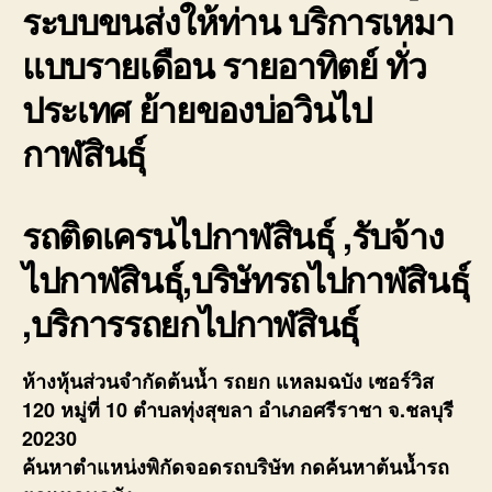
ระบบขนส่งให้ท่าน บริการเหมา
แบบรายเดือน รายอาทิตย์ ทั่ว
ประเทศ ย้ายของบ่อวินไป
กาฬสินธุ์
รถติดเครนไปกาฬสินธุ์ ,รับจ้าง
ไปกาฬสินธุ์,บริษัทรถไปกาฬสินธุ์
,บริการรถยกไปกาฬสินธุ์
ห้างหุ้นส่วนจำกัดต้นน้ำ รถยก แหลมฉบัง เซอร์วิส
120 หมู่ที่ 10 ตำบลทุ่งสุขลา อำเภอศรีราชา จ.ชลบุรี
20230
ค้นหาตำแหน่งพิกัดจอดรถบริษัท กดค้นหาต้นน้ำรถ