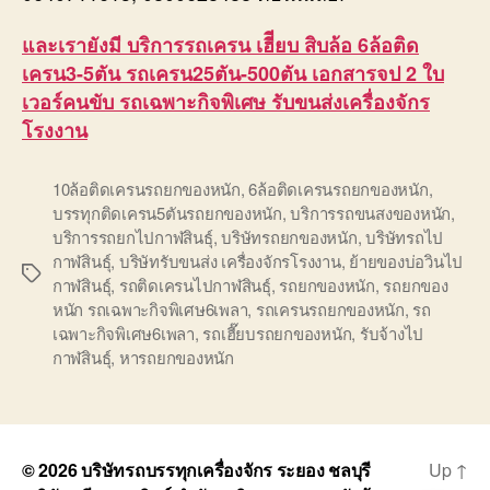
และเรายังมี บริการรถเครน เฮีียบ สิบล้อ 6ล้อติด
เครน3-5ตัน รถเครน25ตัน-500ตัน เอกสารจป 2 ใบ
เวอร์คนขับ รถเฉพาะกิจพิเศษ รับขนส่งเครื่องจักร
โรงงาน
10ล้อติดเครนรถยกของหนัก
,
6ล้อติดเครนรถยกของหนัก
,
บรรทุกติดเครน5ตันรถยกของหนัก
,
บริการรถขนสงของหนัก
,
บริการรถยกไปกาฬสินธุ์
,
บริษัทรถยกของหนัก
,
บริษัทรถไป
กาฬสินธุ์
,
บริษัทรับขนส่ง เครื่องจักรโรงงาน
,
ย้ายของบ่อวินไป
Tags
กาฬสินธุ์
,
รถติดเครนไปกาฬสินธุ์
,
รถยกของหนัก
,
รถยกของ
หนัก รถเฉพาะกิจพิเศษ6เพลา
,
รถเครนรถยกของหนัก
,
รถ
เฉพาะกิจพิเศษ6เพลา
,
รถเฮี๊ยบรถยกของหนัก
,
รับจ้างไป
กาฬสินธุ์
,
หารถยกของหนัก
© 2026
บริษัทรถบรรทุกเครื่องจักร ระยอง ชลบุรี
Up
↑