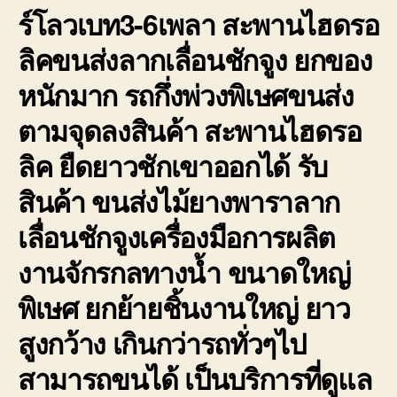
ร์โลวเบท3-6เพลา สะพานไฮดรอ
ลิคขนส่งลากเลื่อนชักจูง ยกของ
หนักมาก รถกึ่งพ่วงพิเษศขนส่ง
ตามจุดลงสินค้า สะพานไฮดรอ
ลิค ยืดยาวชักเขาออกได้ รับ
สินค้า ขนส่งไม้ยางพาราลาก
เลื่อนชักจูงเครื่องมือการผลิต
งานจักรกลทางน้ำ ขนาดใหญ่
พิเษศ ยกย้ายชิ้นงานใหญ่ ยาว
สูงกว้าง เกินกว่ารถทั่วๆไป
สามารถขนได้ เป็นบริการที่ดูแล