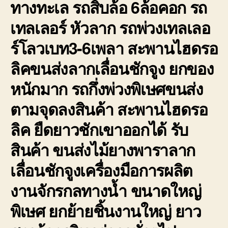
ทางทะเล รถสิบล้อ 6ล้อคอก รถ
เทลเลอร์ หัวลาก รถพ่วงเทลเลอ
ร์โลวเบท3-6เพลา สะพานไฮดรอ
ลิคขนส่งลากเลื่อนชักจูง ยกของ
หนักมาก รถกึ่งพ่วงพิเษศขนส่ง
ตามจุดลงสินค้า สะพานไฮดรอ
ลิค ยืดยาวชักเขาออกได้ รับ
สินค้า ขนส่งไม้ยางพาราลาก
เลื่อนชักจูงเครื่องมือการผลิต
งานจักรกลทางน้ำ ขนาดใหญ่
พิเษศ ยกย้ายชิ้นงานใหญ่ ยาว