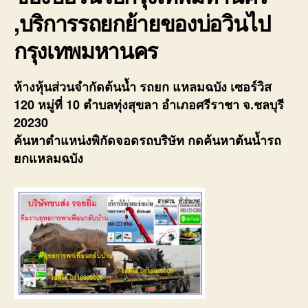
,บริการรถยกย้ายของบ่อวินไป
กรุงเทพมหานคร
ห้างหุ้นส่วนจำกัดต้นน้ำ รถยก แหลมฉบัง เซอร์วิส
120 หมู่ที่ 10 ตำบลทุ่งสุขลา อำเภอศรีราชา จ.ชลบุรี
20230
ค้นหาตำแหน่งพิกัดจอดรถบริษัท กดค้นหาต้นน้ำรถ
ยกแหลมฉบัง