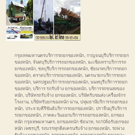
กรุงเทพมหานครบริการรถยกของหนัก
,
กาญจนบุรีบริการรถยก
ของหนัก
,
จันทบุรีบริการรถยกของหนัก
,
ฉะเชิงเทราบริการรถ
ยกของหนัก
,
ชลบุรีบริการรถยกของหนัก
,
ชัยนาทบริการรถยก
ของหนัก
,
ตราดบริการรถยกของหนัก
,
นครนายกบริการรถยก
ของหนัก
,
นครปฐมบริการรถยกของหนัก
,
นนทบุรีบริการรถยก
ของหนัก
,
บริการ รถรับจ้าง ยกของหนัก
,
บริการรถขนสงของ
หนัก
,
บริษัทรถรับจ้าง ยกของหนัก
,
บริษัทรับขนส่ง เครื่องจักร
โรงงาน
,
บริษัทรับยกของหนัก น่าน
,
ปทุมธานีบริการรถยกของ
หนัก
,
ประจวบคีรีขันธ์บริการรถยกของหนัก
,
ปราจีนบุรีบริการ
รถยกของหนัก
,
ภาคตะวันออกบริการรถยกของหนัก
,
ยกของ
หนัก กรุงเทพมหานคร
,
ยกของหนัก ชัยนาท
,
รถ10ล้อรับยกของ
หนัก เพชรบุรี
,
รถบรรทุกติดเครนรับจ้าง ยกของหนัก
,
รถพ่วง
รับจ้าง ยกของหนัก
,
รถยกของหนัก
,
รถยกของหนัก รถเฉพาะ