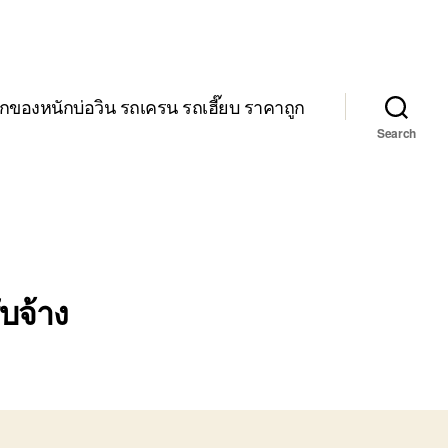
กของหนักบ่อวิน รถเครน รถเฮี๊ยบ ราคาถูก
Search
ับจ้าง