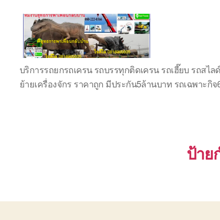
บริษัท
บริการรถยกรถเครน รถบรรทุกติดเครน รถเฮี๊ยบ รถสไลด
รถ
ย้ายเครื่องจักร ราคาถูก มีประกัน5ล้านบาท รถเฉพาะกิ
บรรทุก
เครื่องจักร
ระยอง
ชลบุรี
(บริษัท
เซียน
ป้าย
พาณิชย์
จำกัด)
บริการ
รถยก
รถ
รับจ้าง
ใน