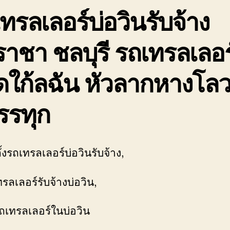
ทรลเลอร์บ่อวินรับจ้าง
ราชา ชลบุรี รถเทรลเลอร
ดใก้ลฉัน หัวลากหางโลว
รรทุก
่ตั้งรถเทรลเลอร์บ่อวินรับจ้าง,
รลเลอร์รับจ้างบ่อวิน,
รถเทรลเลอร์ในบ่อวิน