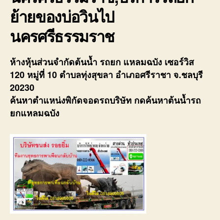
ย้ายของบ่อวินไป
นครศรีธรรมราช
ห้างหุ้นส่วนจำกัดต้นน้ำ รถยก แหลมฉบัง เซอร์วิส
120 หมู่ที่ 10 ตำบลทุ่งสุขลา อำเภอศรีราชา จ.ชลบุรี
20230
ค้นหาตำแหน่งพิกัดจอดรถบริษัท กดค้นหาต้นน้ำรถ
ยกแหลมฉบัง