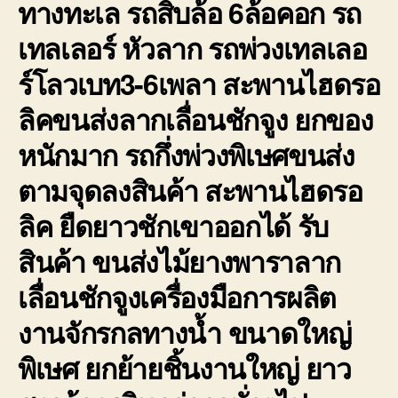
ทางทะเล รถสิบล้อ 6ล้อคอก รถ
เทลเลอร์ หัวลาก รถพ่วงเทลเลอ
ร์โลวเบท3-6เพลา สะพานไฮดรอ
ลิคขนส่งลากเลื่อนชักจูง ยกของ
หนักมาก รถกึ่งพ่วงพิเษศขนส่ง
ตามจุดลงสินค้า สะพานไฮดรอ
ลิค ยืดยาวชักเขาออกได้ รับ
สินค้า ขนส่งไม้ยางพาราลาก
เลื่อนชักจูงเครื่องมือการผลิต
งานจักรกลทางน้ำ ขนาดใหญ่
พิเษศ ยกย้ายชิ้นงานใหญ่ ยาว