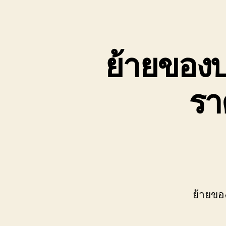
เขต
บ่อ
วิน
ติดต่อ
ย้ายของบ
0818900005
รา
ย้ายขอ