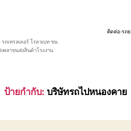
ติดต่อ-รถย
์ รถเทรลเลอร์ โรลวเบท ขน
จ6เพลาขนส่งสินค้าโรงงาน
ป้ายกำกับ:
บริษัทรถไปหนองคาย