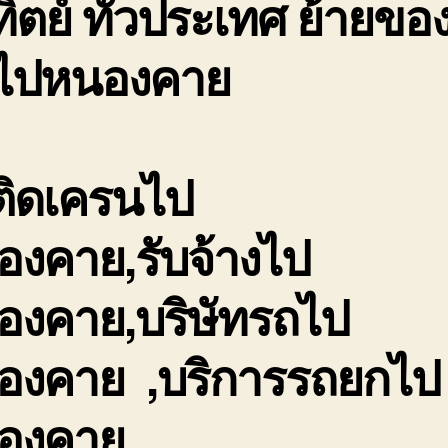
ิตย์ ทั่วประเทศ ย้ายของ
นไปหนองคาย
ติดเครนไป
องคาย,รับจ้างไป
องคาย,บริษัทรถไป
องคาย ,บริการรถยกไป
องคาย