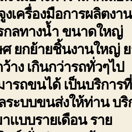
จูงเครื่องมือการผลิตงาน
กรกลทางน้ำ ขนาดใหญ่
ษศ ยกย้ายชิ้นงานใหญ่ 
กว้าง เกินกว่ารถทั่วๆไป
ารถขนได้ เป็นบริการที่
ลระบบขนส่งให้ท่าน บริ
มาแบบรายเดือน ราย