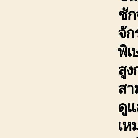
ชัก
จั
พิเ
สูง
สาม
ดูแ
เห