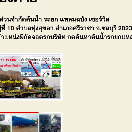
้นส่วนจำกัดต้นน้ำ รถยก แหลมฉบัง เซอร์วิส
่ที่ 10 ตำบลทุ่งสุขลา อำเภอศรีราชา จ.ชลบุรี 202
ำแหน่งพิกัดจอดรถบริษัท กดค้นหาต้นน้ำรถยกแห