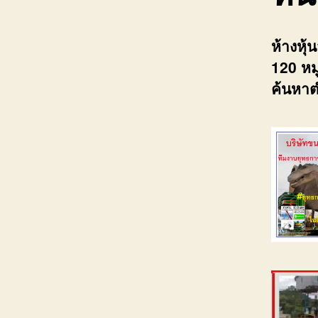
ห้างหุ
120 หมู
ค้นหาต