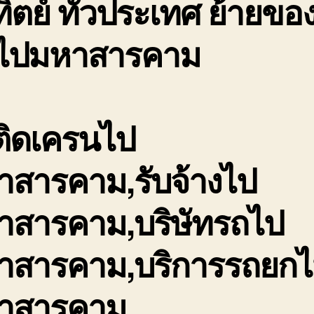
ิตย์ ทั่วประเทศ ย้ายของ
นไปมหาสารคาม
ติดเครนไป
าสารคาม,รับจ้างไป
าสารคาม,บริษัทรถไป
าสารคาม,บริการรถยก
าสารคาม