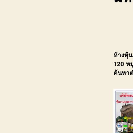
ห้างหุ
120 หมู
ค้นหาต