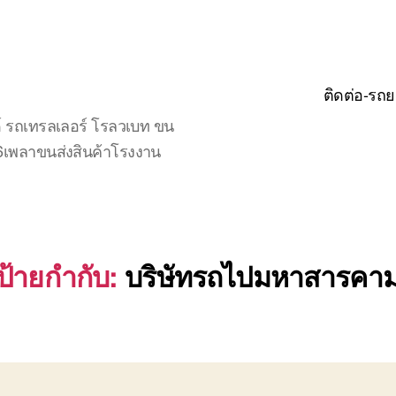
ติดต่อ-รถย
์ รถเทรลเลอร์ โรลวเบท ขน
จ6เพลาขนส่งสินค้าโรงงาน
ป้ายกำกับ:
บริษัทรถไปมหาสารคา