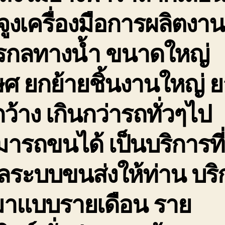
จูงเครื่องมือการผลิตงาน
กรกลทางน้ำ ขนาดใหญ่
ษศ ยกย้ายชิ้นงานใหญ่ 
กว้าง เกินกว่ารถทั่วๆไป
ารถขนได้ เป็นบริการที่
ลระบบขนส่งให้ท่าน บริ
มาแบบรายเดือน ราย