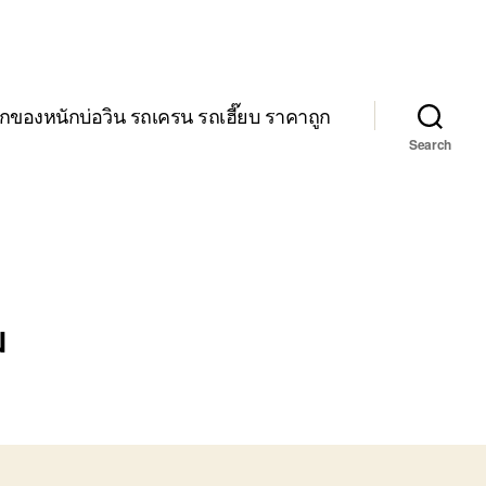
กของหนักบ่อวิน รถเครน รถเฮี๊ยบ ราคาถูก
Search
ม