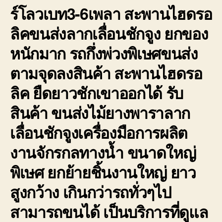
ร์โลวเบท3-6เพลา สะพานไฮดรอ
ลิคขนส่งลากเลื่อนชักจูง ยกของ
หนักมาก รถกึ่งพ่วงพิเษศขนส่ง
ตามจุดลงสินค้า สะพานไฮดรอ
ลิค ยืดยาวชักเขาออกได้ รับ
สินค้า ขนส่งไม้ยางพาราลาก
เลื่อนชักจูงเครื่องมือการผลิต
งานจักรกลทางน้ำ ขนาดใหญ่
พิเษศ ยกย้ายชิ้นงานใหญ่ ยาว
สูงกว้าง เกินกว่ารถทั่วๆไป
สามารถขนได้ เป็นบริการที่ดูแล