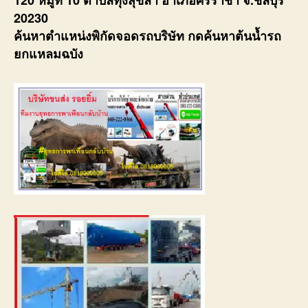
120 หมู่ที่ 10 ตำบลทุ่งสุขลา อำเภอศรีราชา จ.ชลบุรี
20230
ค้นหาตำแหน่งพิกัดจอดรถบริษัท กดค้นหาต้นน้ำรถ
ยกแหลมฉบัง