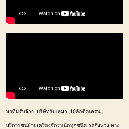
หาทีมรับจ้าง ,บริษัทรับเหมา ,10ล้อติดเครน ,
บริการขนย้ายเครื่องจักรหนักทุกชนิด รถกึ่งพ่วง หาง