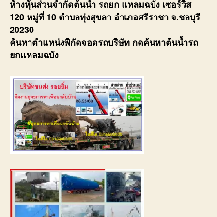
ห้างหุ้นส่วนจำกัดต้นน้ำ รถยก แหลมฉบัง เซอร์วิส
120 หมู่ที่ 10 ตำบลทุ่งสุขลา อำเภอศรีราชา จ.ชลบุรี
20230
ค้นหาตำแหน่งพิกัดจอดรถบริษัท กดค้นหาต้นน้ำรถ
ยกแหลมฉบัง