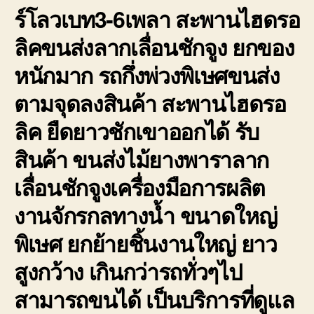
ร์โลวเบท3-6เพลา สะพานไฮดรอ
ลิคขนส่งลากเลื่อนชักจูง ยกของ
หนักมาก รถกึ่งพ่วงพิเษศขนส่ง
ตามจุดลงสินค้า สะพานไฮดรอ
ลิค ยืดยาวชักเขาออกได้ รับ
สินค้า ขนส่งไม้ยางพาราลาก
เลื่อนชักจูงเครื่องมือการผลิต
งานจักรกลทางน้ำ ขนาดใหญ่
พิเษศ ยกย้ายชิ้นงานใหญ่ ยาว
สูงกว้าง เกินกว่ารถทั่วๆไป
สามารถขนได้ เป็นบริการที่ดูแล