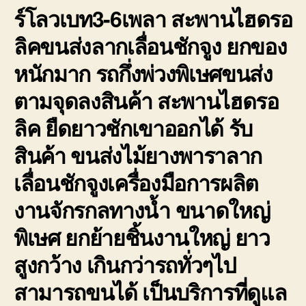
ร์โลวเบท3-6เพลา สะพานไฮดรอ
ลิคขนส่งลากเลื่อนชักจูง ยกของ
หนักมาก รถกึ่งพ่วงพิเษศขนส่ง
ตามจุดลงสินค้า สะพานไฮดรอ
ลิค ยืดยาวชักเขาออกได้ รับ
สินค้า ขนส่งไม้ยางพาราลาก
เลื่อนชักจูงเครื่องมือการผลิต
งานจักรกลทางน้ำ ขนาดใหญ่
พิเษศ ยกย้ายชิ้นงานใหญ่ ยาว
สูงกว้าง เกินกว่ารถทั่วๆไป
สามารถขนได้ เป็นบริการที่ดูแล