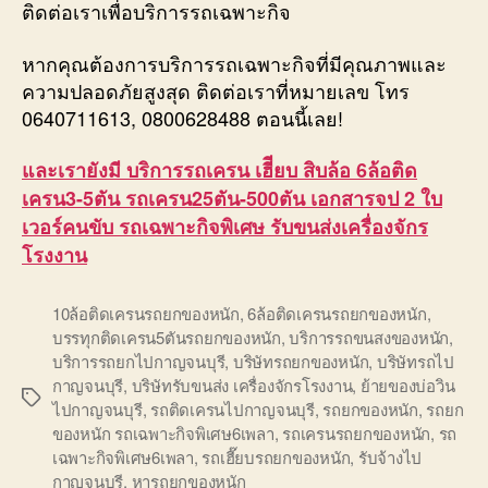
ติดต่อเราเพื่อบริการรถเฉพาะกิจ
หากคุณต้องการบริการรถเฉพาะกิจที่มีคุณภาพและ
ความปลอดภัยสูงสุด ติดต่อเราที่หมายเลข โทร
0640711613, 0800628488 ตอนนี้เลย!
และเรายังมี บริการรถเครน เฮีียบ สิบล้อ 6ล้อติด
เครน3-5ตัน รถเครน25ตัน-500ตัน เอกสารจป 2 ใบ
เวอร์คนขับ รถเฉพาะกิจพิเศษ รับขนส่งเครื่องจักร
โรงงาน
10ล้อติดเครนรถยกของหนัก
,
6ล้อติดเครนรถยกของหนัก
,
บรรทุกติดเครน5ตันรถยกของหนัก
,
บริการรถขนสงของหนัก
,
บริการรถยกไปกาญจนบุรี
,
บริษัทรถยกของหนัก
,
บริษัทรถไป
กาญจนบุรี
,
บริษัทรับขนส่ง เครื่องจักรโรงงาน
,
ย้ายของบ่อวิน
Tags
ไปกาญจนบุรี
,
รถติดเครนไปกาญจนบุรี
,
รถยกของหนัก
,
รถยก
ของหนัก รถเฉพาะกิจพิเศษ6เพลา
,
รถเครนรถยกของหนัก
,
รถ
เฉพาะกิจพิเศษ6เพลา
,
รถเฮี๊ยบรถยกของหนัก
,
รับจ้างไป
กาญจนบุรี
,
หารถยกของหนัก