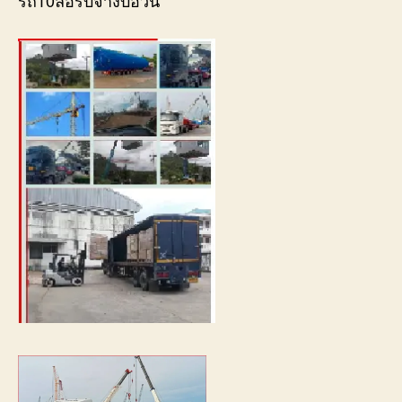
รถ10ล้อรับจ้างบ่อวิน