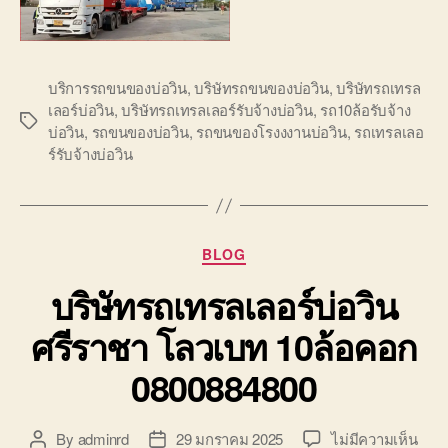
บริการรถขนของบ่อวิน
,
บริษัทรถขนของบ่อวิน
,
บริษัทรถเทรล
เลอร์บ่อวิน
,
บริษัทรถเทรลเลอร์รับจ้างบ่อวิน
,
รถ10ล้อรับจ้าง
Tags
บ่อวิน
,
รถขนของบ่อวิน
,
รถขนของโรงงงานบ่อวิน
,
รถเทรลเลอ
ร์รับจ้างบ่อวิน
Categories
BLOG
บริษัทรถเทรลเลอร์บ่อวิน
ศรีราชา โลวเบท 10ล้อคอก
0800884800
บน
By
adminrd
29 มกราคม 2025
ไม่มีความเห็น
Post
Post