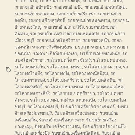
ย้ายบางพระ
,
รถยกขนย้ายบางละมุง
,
รถยกขนย้ายบางแสน
,
รถยกขนย้ายบ้านบึง
,
รถยกขนย้ายบึง
,
รถยกขนย้ายพนัสนิคม
,
รถยกขนย้ายพานทอง
,
รถยกขนย้ายศรีราชา
,
รถยกขนย้าย
สัตหีบ
,
รถยกขนย้ายสุรศักดิ์
,
รถยกขนย้ายหนองขาม
,
รถยกขน
ย้ายหนองใหญ่
,
รถยกขนย้ายเกาะสีชัง
,
รถยกขนย้ายเขา
คันทรง
,
รถยกขนย้ายเทศบาลตำบลแหลมฉบัง
,
รถยกขนย้าย
เมืองชลบุรี
,
รถยกขนย้ายในศรีราชา
,
รถยกของหนัก
,
รถยก
ของหนัก รถเฉพาะกิจพิเศษ6เพลา
,
รถลากรถยก
,
รถเครนรถยก
ของหนัก
,
รถเฉพาะกิจพิเศษ6เพลา
,
รถเฮี๊ยบรถยกของหนัก
,
รถ
แบคโฮ ศรีราชา
,
รถโลวเบดกิ่งเกาะจันทร์
,
รถโลวเบดบ่อทอง
,
รถโลวเบดบ่อวิน
,
รถโลวเบดบางพระ
,
รถโลวเบดบางละมุง
,
รถ
Tags
โลวเบดบ้านบึง
,
รถโลวเบดบึง
,
รถโลวเบดพนัสนิคม
,
รถ
โลวเบดพานทอง
,
รถโลวเบดศรีราชา
,
รถโลวเบดสัตหีบ
,
รถ
โลวเบดสุรศักดิ์
,
รถโลวเบดหนองขาม
,
รถโลวเบดหนองใหญ่
,
รถโลวเบดเกาะสีชัง
,
รถโลวเบดเขตศรีราชา
,
รถโลวเบดเขา
คันทรง
,
รถโลวเบดเทศบาลตำบลแหลมฉบัง
,
รถโลวเบดเมือง
ชลบุรี
,
รถโลวเบทชลบุรี
,
รับขนย้ายเครื่องกิ่งเกาะจันทร์
,
รับขน
ย้ายเครื่องจักรชลบุรี
,
รับขนย้ายเครื่องบ่อทอง
,
รับขนย้าย
เครื่องบ่อวิน
,
รับขนย้ายเครื่องบางพระ
,
รับขนย้ายเครื่อง
บางละมุง
,
รับขนย้ายเครื่องบางแสน
,
รับขนย้ายเครื่องบ้านบึง
,
รับขนย้ายเครื่องบึง
,
รับขนย้ายเครื่องพนัสนิคม
,
รับขนย้าย