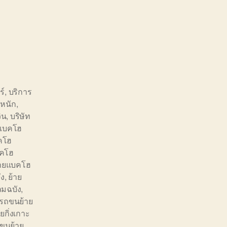
ร์
,
บริการ
หนัก
,
ิน
,
บริษัท
ยแบคโฮ
คโฮ
บคโฮ
้ายแบคโฮ
ัง
,
ย้าย
มฉบัง
,
รถขนย้าย
กิ่งเกาะ
ขนย้าย