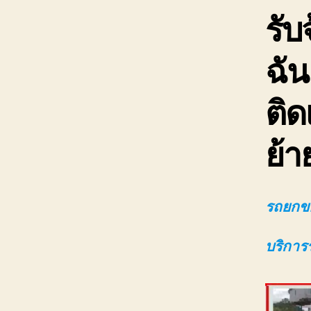
รับ
ฉัน
ติด
ย้า
รถยกขอ
บริการ