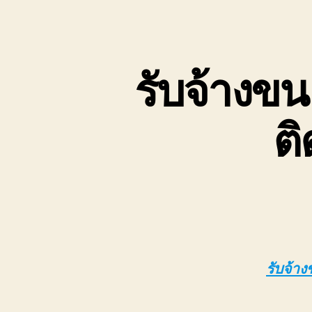
เขต
บ่อ
วิน
ติดต่อ
รับจ้างขน
0818900005
ต
รับจ้าง