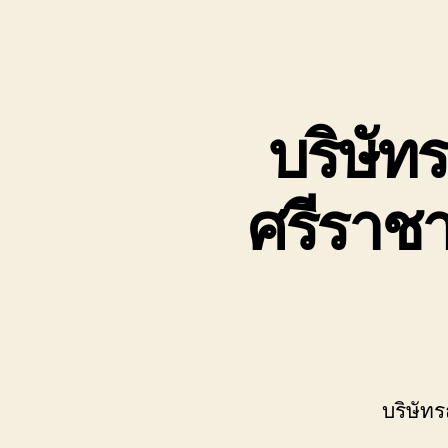
บริษัท
ศรีราช
บริษัท