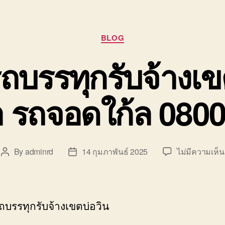
Categories
BLOG
รถบรรทุกรับจ้างเข
า รถจอดใก้ล 080
By
adminrd
14 กุมภาพันธ์ 2025
ไม่มีความเห็น
Post
Post
author
date
รถบรรทุกรับจ้างเขตบ่อวิน