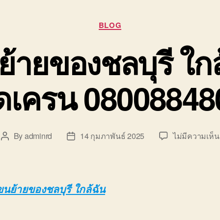
Categories
BLOG
ย้ายของชลบุรี ใกล
ิดเครน 08008848
By
adminrd
14 กุมภาพันธ์ 2025
ไม่มีความเห็น
Post
Post
author
date
ขนย้ายของชลบุรี ใกล้ฉัน