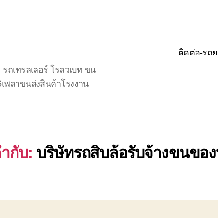
ติดต่อ-รถย
์ รถเทรลเลอร์ โรลวเบท ขน
จ6เพลาขนส่งสินค้าโรงงาน
ำกับ:
บริษัทรถสิบล้อรับจ้างขนของ