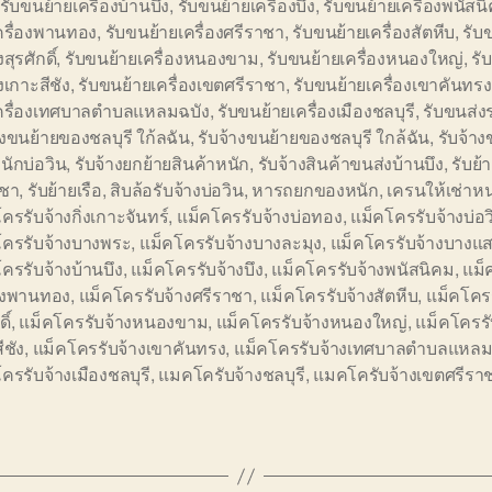
รับขนย้ายเครื่องบ้านบึง
,
รับขนย้ายเครื่องบึง
,
รับขนย้ายเครื่องพนัสน
ครื่องพานทอง
,
รับขนย้ายเครื่องศรีราชา
,
รับขนย้ายเครื่องสัตหีบ
,
รับ
งสุรศักดิ์
,
รับขนย้ายเครื่องหนองขาม
,
รับขนย้ายเครื่องหนองใหญ่
,
รั
องเกาะสีชัง
,
รับขนย้ายเครื่องเขตศรีราชา
,
รับขนย้ายเครื่องเขาคันทรง
เครื่องเทศบาลตำบลแหลมฉบัง
,
รับขนย้ายเครื่องเมืองชลบุรี
,
รับขนส่ง
างขนย้ายของชลบุรี ใก้ลฉัน
,
รับจ้างขนย้ายของชลบุรี ใกล้ฉัน
,
รับจ้าง
ักบ่อวิน
,
รับจ้างยกย้ายสินค้าหนัก
,
รับจ้างสินค้าขนส่งบ้านบึง
,
รับย้
าชา
,
รับย้ายเรือ
,
สิบล้อรับจ้างบ่อวิน
,
หารถยกของหนัก
,
เครนให้เช่าห
ครรับจ้างกิ่งเกาะจันทร์
,
แม็คโครรับจ้างบ่อทอง
,
แม็คโครรับจ้างบ่อว
โครรับจ้างบางพระ
,
แม็คโครรับจ้างบางละมุง
,
แม็คโครรับจ้างบางแ
ครรับจ้างบ้านบึง
,
แม็คโครรับจ้างบึง
,
แม็คโครรับจ้างพนัสนิคม
,
แม็
้างพานทอง
,
แม็คโครรับจ้างศรีราชา
,
แม็คโครรับจ้างสัตหีบ
,
แม็คโครร
ิ์
,
แม็คโครรับจ้างหนองขาม
,
แม็คโครรับจ้างหนองใหญ่
,
แม็คโครรั
ีชัง
,
แม็คโครรับจ้างเขาคันทรง
,
แม็คโครรับจ้างเทศบาลตำบลแหลม
ครรับจ้างเมืองชลบุรี
,
แมคโครับจ้างชลบุรี
,
แมคโครับจ้างเขตศรีรา