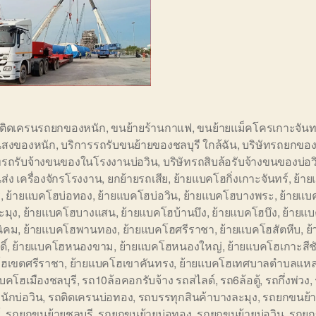
อติดเครนรถยกของหนัก
,
ขนย้ายร้านกาแฟ
,
ขนย้ายแม็คโครเกาะจันท
สงของหนัก
,
บริการรถรับขนย้ายของชลบุรี ใกล้ฉัน
,
บริษัทรถยกของ
ัทรถรับจ้างขนของในโรงงานบ่อวิน
,
บริษัทรถสิบล้อรับจ้างขนของบ่อว
ส่ง เครื่องจักรโรงงาน
,
ยกย้ายรถเสีย
,
ย้ายแบคโฮกิ่งเกาะจันทร์
,
ย้า
ี
,
ย้ายแบคโฮบ่อทอง
,
ย้ายแบคโฮบ่อวิน
,
ย้ายแบคโฮบางพระ
,
ย้ายแบ
ะมุง
,
ย้ายแบคโฮบางแสน
,
ย้ายแบคโฮบ้านบึง
,
ย้ายแบคโฮบึง
,
ย้ายแ
นิคม
,
ย้ายแบคโฮพานทอง
,
ย้ายแบคโฮศรีราชา
,
ย้ายแบคโฮสัตหีบ
,
ย
ิ์
,
ย้ายแบคโฮหนองขาม
,
ย้ายแบคโฮหนองใหญ่
,
ย้ายแบคโฮเกาะสีช
ฮเขตศรีราชา
,
ย้ายแบคโฮเขาคันทรง
,
ย้ายแบคโฮเทศบาลตำบลแหล
บคโฮเมืองชลบุรี
,
รถ10ล้อคอกรับจ้าง รถสไลด์
,
รถ6ล้อตู้
,
รถกึ่งพ่วง
,
ักบ่อวิน
,
รถติดเครนบ่อทอง
,
รถบรรทุกสินค้าบางละมุง
,
รถยกขนย้าย
์
,
รถยกขนย้ายชลบุรี
,
รถยกขนย้ายบ่อทอง
,
รถยกขนย้ายบ่อวิน
,
รถยก