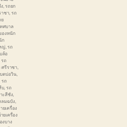
ึง
,
รถยก
ราชา
,
รถ
าย
เทศบาล
ของหนัก
ัก
หญ่
,
รถ
บล้อ
,
รถ
 ศรีราชา
,
บดบ่อวิน
,
,
รถ
ีบ
,
รถ
ะสีชัง
,
ลมฉบัง
,
ายเครื่อง
้ายเครื่อง
่องบาง