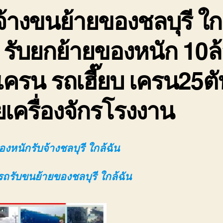
จ้างขนย้ายของชลบุรี ใก
 รับยกย้ายของหนัก 10ล
เครน รถเฮี๊ยบ เครน25ตั
ยเครื่องจักรโรงงาน
งหนักรับจ้างชลบุรี ใกล้ฉัน
รถรับขนย้ายของชลบุรี ใกล้ฉัน