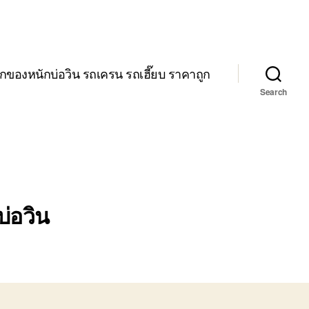
กของหนักบ่อวิน รถเครน รถเฮี๊ยบ ราคาถูก
Search
บ่อวิน