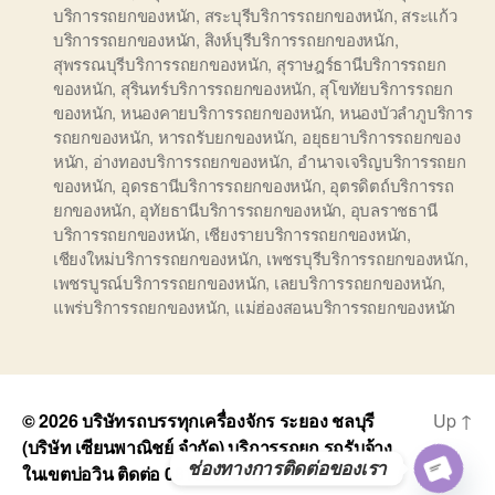
บริการรถยกของหนัก
,
สระบุรีบริการรถยกของหนัก
,
สระแก้ว
บริการรถยกของหนัก
,
สิงห์บุรีบริการรถยกของหนัก
,
สุพรรณบุรีบริการรถยกของหนัก
,
สุราษฎร์ธานีบริการรถยก
ของหนัก
,
สุรินทร์บริการรถยกของหนัก
,
สุโขทัยบริการรถยก
ของหนัก
,
หนองคายบริการรถยกของหนัก
,
หนองบัวลำภูบริการ
รถยกของหนัก
,
หารถรับยกของหนัก
,
อยุธยาบริการรถยกของ
หนัก
,
อ่างทองบริการรถยกของหนัก
,
อำนาจเจริญบริการรถยก
ของหนัก
,
อุดรธานีบริการรถยกของหนัก
,
อุตรดิตถ์บริการรถ
ยกของหนัก
,
อุทัยธานีบริการรถยกของหนัก
,
อุบลราชธานี
บริการรถยกของหนัก
,
เชียงรายบริการรถยกของหนัก
,
เชียงใหม่บริการรถยกของหนัก
,
เพชรบุรีบริการรถยกของหนัก
,
เพชรบูรณ์บริการรถยกของหนัก
,
เลยบริการรถยกของหนัก
,
แพร่บริการรถยกของหนัก
,
แม่ฮ่องสอนบริการรถยกของหนัก
© 2026
บริษัทรถบรรทุกเครื่องจักร ระยอง ชลบุรี
Up
↑
(บริษัท เซียนพาณิชย์ จำกัด) บริการรถยก รถรับจ้าง
ช่องทางการติดต่อของเรา
ในเขตบ่อวิน ติดต่อ 0818900005