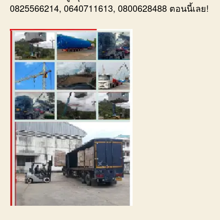
0825566214, 0640711613, 0800628488 ตอนนี้เลย!