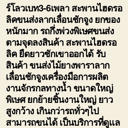
ร์โลวเบท3-6เพลา สะพานไฮดรอ
ลิคขนส่งลากเลื่อนชักจูง ยกของ
หนักมาก รถกึ่งพ่วงพิเษศขนส่ง
ตามจุดลงสินค้า สะพานไฮดรอ
ลิค ยืดยาวชักเขาออกได้ รับ
สินค้า ขนส่งไม้ยางพาราลาก
เลื่อนชักจูงเครื่องมือการผลิต
งานจักรกลทางน้ำ ขนาดใหญ่
พิเษศ ยกย้ายชิ้นงานใหญ่ ยาว
สูงกว้าง เกินกว่ารถทั่วๆไป
สามารถขนได้ เป็นบริการที่ดูแล