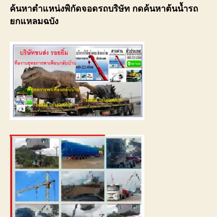
ค้นหาตำแหน่งพิกัดจอดรถบริษัท กดค้นหาต้นน้ำรถ
ยกแหลมฉบัง