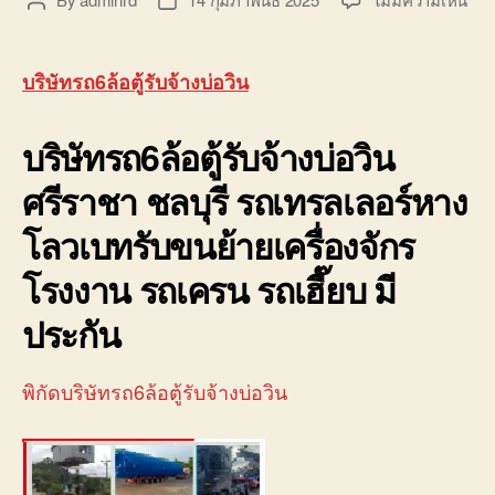
Post
Post
บริษ
author
date
รถ6
ตู้
บริษัทรถ6ล้อตู้รับจ้างบ่อวิน
รับจ
บ่อ
บริษัทรถ6ล้อตู้รับจ้างบ่อวิน
วิน
ศรี
ศรีราชา ชลบุรี รถเทรลเลอร์หาง
ชลบุ
088
โลวเบทรับขนย้ายเครื่องจักร
โรงงาน รถเครน รถเฮี๊ยบ มี
ประกัน
พิกัดบริษัทรถ6ล้อตู้รับจ้างบ่อวิน