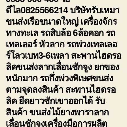
211
ดีไล0825566214 บริษัทรับเหมา
ขนส่งเรือขนาดใหญ่ เครื่องจักร
ทางทะเล รถสิบล้อ 6ล้อคอก รถ
เทลเลอร์ หัวลาก รถพ่วงเทลเลอ
ร์โลวเบท3-6เพลา สะพานไฮดรอ
ลิคขนส่งลากเลื่อนชักจูง ยกของ
หนักมาก รถกึ่งพ่วงพิเษศขนส่ง
ตามจุดลงสินค้า สะพานไฮดรอ
ลิค ยืดยาวชักเขาออกได้ รับ
สินค้า ขนส่งไม้ยางพาราลาก
เลื่อนชักจูงเครื่องมือการผลิต