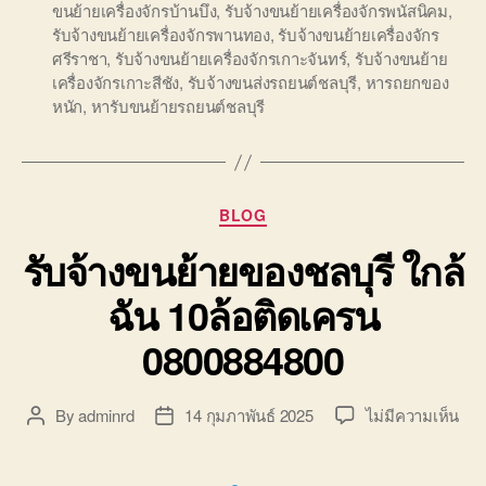
ขนย้ายเครื่องจักรบ้านบึง
,
รับจ้างขนย้ายเครื่องจักรพนัสนิคม
,
รับจ้างขนย้ายเครื่องจักรพานทอง
,
รับจ้างขนย้ายเครื่องจักร
ศรีราชา
,
รับจ้างขนย้ายเครื่องจักรเกาะจันทร์
,
รับจ้างขนย้าย
เครื่องจักรเกาะสีชัง
,
รับจ้างขนส่งรถยนต์ชลบุรี
,
หารถยกของ
หนัก
,
หารับขนย้ายรถยนต์ชลบุรี
Categories
BLOG
รับจ้างขนย้ายของชลบุรี ใกล้
ฉัน 10ล้อติดเครน
0800884800
บน
By
adminrd
14 กุมภาพันธ์ 2025
ไม่มีความเห็น
Post
Post
รับจ
author
date
ขน
ย้าย