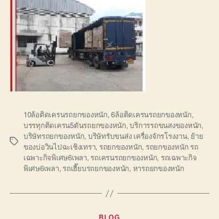
10ล้อติดเครนรถยกของหนัก
,
6ล้อติดเครนรถยกของหนัก
,
บรรทุกติดเครน5ตันรถยกของหนัก
,
บริการรถขนสงของหนัก
,
บริษัทรถยกของหนัก
,
บริษัทรับขนส่ง เครื่องจักรโรงงาน
,
ย้าย
Tags
ของบ่อวินไปฉะเชิงเทรา
,
รถยกของหนัก
,
รถยกของหนัก รถ
เฉพาะกิจพิเศษ6เพลา
,
รถเครนรถยกของหนัก
,
รถเฉพาะกิจ
พิเศษ6เพลา
,
รถเฮี๊ยบรถยกของหนัก
,
หารถยกของหนัก
Categories
BLOG