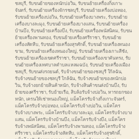
ชลบุรี
,
รับขนย้ายของหนักบ่อวิน
,
รับขนย้ายเครื่องกิ่งเกาะ
จันทร์
,
รับขนย้ายเครื่องจักรชลบุรี
,
รับขนย้ายเครื่องบ่อทอง
,
รับขนย้ายเครื่องบ่อวิน
,
รับขนย้ายเครื่องบางพระ
,
รับขนย้าย
เครื่องบางละมุง
,
รับขนย้ายเครื่องบางแสน
,
รับขนย้ายเครื่อง
บ้านบึง
,
รับขนย้ายเครื่องบึง
,
รับขนย้ายเครื่องพนัสนิคม
,
รับขน
ย้ายเครื่องพานทอง
,
รับขนย้ายเครื่องศรีราชา
,
รับขนย้าย
เครื่องสัตหีบ
,
รับขนย้ายเครื่องสุรศักดิ์
,
รับขนย้ายเครื่องหนอง
ขาม
,
รับขนย้ายเครื่องหนองใหญ่
,
รับขนย้ายเครื่องเกาะสีชัง
,
รับขนย้ายเครื่องเขตศรีราชา
,
รับขนย้ายเครื่องเขาคันทรง
,
รับ
ขนย้ายเครื่องเทศบาลตำบลแหลมฉบัง
,
รับขนย้ายเครื่องเมือง
ชลบุรี
,
รับขนส่งรถยนต์
,
รับจ้างขนย้ายของชลบุรี ใก้ลฉัน
,
รับจ้างขนย้ายของชลบุรี ใกล้ฉัน
,
รับจ้างขนย้ายของหนักบ่อ
วิน
,
รับจ้างยกย้ายสินค้าหนัก
,
รับจ้างสินค้าขนส่งบ้านบึง
,
รับ
ย้ายของศรีราชา
,
รับย้ายเรือ
,
สิบล้อรับจ้างบ่อวิน
,
หารถยกของ
หนัก
,
เครนให้เช่าหนองใหญ่
,
แม็คโครรับจ้างกิ่งเกาะจันทร์
,
แม็คโครรับจ้างบ่อทอง
,
แม็คโครรับจ้างบ่อวิน
,
แม็คโคร
รับจ้างบางพระ
,
แม็คโครรับจ้างบางละมุง
,
แม็คโครรับจ้างบาง
แสน
,
แม็คโครรับจ้างบ้านบึง
,
แม็คโครรับจ้างบึง
,
แม็คโคร
รับจ้างพนัสนิคม
,
แม็คโครรับจ้างพานทอง
,
แม็คโครรับจ้าง
ศรีราชา
,
แม็คโครรับจ้างสัตหีบ
,
แม็คโครรับจ้างสุรศักดิ์
,