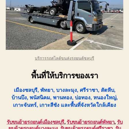
บริการรถสไลด์ขนส่งรถยนต์ชลบุรี
พื้นที่ให้บริการของเรา
เมืองชลบุรี, พัทยา, บางละมุง, ศรีราชา, สัตหีบ,
บ้านบึง, พนัสนิคม, พานทอง, บ่อทอง, หนองใหญ่,
เกาะจันทร์, เกาะสีชัง และพื้นที่จังหวัดใกล้เคียง
รับขนย้ายรถยนต์เมืองชลบุรี
,
รับขนย้ายรถยนต์พัทยา
,
รับ
ขนย้ายรถยนต์บางละมุง
,
รับขนย้ายรถยนต์ศรีราชา
,
รับ