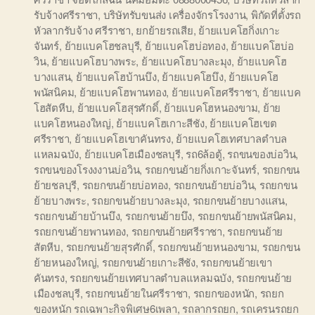
รับจ้างศรีราชา
,
บริษัทรับขนส่ง เครื่องจักรโรงงาน
,
พิกัดที่ตั้งรถ
หัวลากรับจ้าง ศรีราชา
,
ยกย้ายรถเสีย
,
ย้ายแบคโฮกิ่งเกาะ
จันทร์
,
ย้ายแบคโฮชลบุรี
,
ย้ายแบคโฮบ่อทอง
,
ย้ายแบคโฮบ่อ
วิน
,
ย้ายแบคโฮบางพระ
,
ย้ายแบคโฮบางละมุง
,
ย้ายแบคโฮ
บางแสน
,
ย้ายแบคโฮบ้านบึง
,
ย้ายแบคโฮบึง
,
ย้ายแบคโฮ
พนัสนิคม
,
ย้ายแบคโฮพานทอง
,
ย้ายแบคโฮศรีราชา
,
ย้ายแบค
โฮสัตหีบ
,
ย้ายแบคโฮสุรศักดิ์
,
ย้ายแบคโฮหนองขาม
,
ย้าย
แบคโฮหนองใหญ่
,
ย้ายแบคโฮเกาะสีชัง
,
ย้ายแบคโฮเขต
ศรีราชา
,
ย้ายแบคโฮเขาคันทรง
,
ย้ายแบคโฮเทศบาลตำบล
แหลมฉบัง
,
ย้ายแบคโฮเมืองชลบุรี
,
รถ6ล้อตู้
,
รถขนของบ่อวิน
,
รถขนของโรงงงานบ่อวิน
,
รถยกขนย้ายกิ่งเกาะจันทร์
,
รถยกขน
ย้ายชลบุรี
,
รถยกขนย้ายบ่อทอง
,
รถยกขนย้ายบ่อวิน
,
รถยกขน
ย้ายบางพระ
,
รถยกขนย้ายบางละมุง
,
รถยกขนย้ายบางแสน
,
รถยกขนย้ายบ้านบึง
,
รถยกขนย้ายบึง
,
รถยกขนย้ายพนัสนิคม
,
รถยกขนย้ายพานทอง
,
รถยกขนย้ายศรีราชา
,
รถยกขนย้าย
สัตหีบ
,
รถยกขนย้ายสุรศักดิ์
,
รถยกขนย้ายหนองขาม
,
รถยกขน
ย้ายหนองใหญ่
,
รถยกขนย้ายเกาะสีชัง
,
รถยกขนย้ายเขา
คันทรง
,
รถยกขนย้ายเทศบาลตำบลแหลมฉบัง
,
รถยกขนย้าย
เมืองชลบุรี
,
รถยกขนย้ายในศรีราชา
,
รถยกของหนัก
,
รถยก
ของหนัก รถเฉพาะกิจพิเศษ6เพลา
,
รถลากรถยก
,
รถเครนรถยก