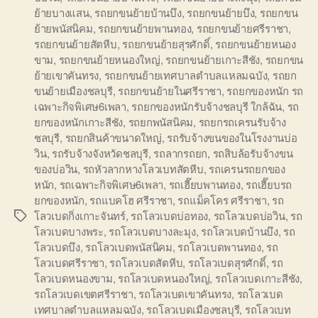
ย้ายบางแสน
,
รถยกขนย้ายบ้านบึง
,
รถยกขนย้ายบึง
,
รถยกขน
ย้ายพนัสนิคม
,
รถยกขนย้ายพานทอง
,
รถยกขนย้ายศรีราชา
,
รถยกขนย้ายสัตหีบ
,
รถยกขนย้ายสุรศักดิ์
,
รถยกขนย้ายหนอง
ขาม
,
รถยกขนย้ายหนองใหญ่
,
รถยกขนย้ายเกาะสีชัง
,
รถยกขน
ย้ายเขาคันทรง
,
รถยกขนย้ายเทศบาลตำบลแหลมฉบัง
,
รถยก
ขนย้ายเมืองชลบุรี
,
รถยกขนย้ายในศรีราชา
,
รถยกของหนัก รถ
เฉพาะกิจพิเศษ6เพลา
,
รถยกของหนักรับจ้างชลบุรี ใกล้ฉัน
,
รถ
ยกของหนักเกาะสีชัง
,
รถยกพนัสนิคม
,
รถยกรถเครนรับจ้าง
ชลบุรี
,
รถยกสินค้าขนาดใหญ่
,
รถรับจ้างขนของในโรงงานบ่อ
วิน
,
รถรับจ้างจังหวัดชลบุรี
,
รถลากรถยก
,
รถสิบล้อรับจ้างขน
ของบ่อวิน
,
รถหัวลากหางโลวเบทสัตหีบ
,
รถเครนรถยกของ
หนัก
,
รถเฉพาะกิจพิเศษ6เพลา
,
รถเฮี๊ยบพานทอง
,
รถเฮี๊ยบรถ
ยกของหนัก
,
รถแบคโฮ ศรีราชา
,
รถแม็คโคร ศรีราชา
,
รถ
โลวเบดกิ่งเกาะจันทร์
,
รถโลวเบดบ่อทอง
,
รถโลวเบดบ่อวิน
,
รถ
Tags
โลวเบดบางพระ
,
รถโลวเบดบางละมุง
,
รถโลวเบดบ้านบึง
,
รถ
โลวเบดบึง
,
รถโลวเบดพนัสนิคม
,
รถโลวเบดพานทอง
,
รถ
โลวเบดศรีราชา
,
รถโลวเบดสัตหีบ
,
รถโลวเบดสุรศักดิ์
,
รถ
โลวเบดหนองขาม
,
รถโลวเบดหนองใหญ่
,
รถโลวเบดเกาะสีชัง
,
รถโลวเบดเขตศรีราชา
,
รถโลวเบดเขาคันทรง
,
รถโลวเบด
เทศบาลตำบลแหลมฉบัง
,
รถโลวเบดเมืองชลบุรี
,
รถโลวเบท