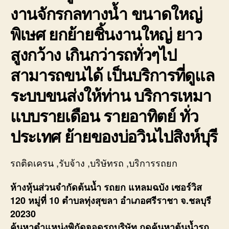
งานจักรกลทางน้ำ ขนาดใหญ่
พิเษศ ยกย้ายชิ้นงานใหญ่ ยาว
สูงกว้าง เกินกว่ารถทั่วๆไป
สามารถขนได้ เป็นบริการที่ดูแล
ระบบขนส่งให้ท่าน บริการเหมา
แบบรายเดือน รายอาทิตย์ ทั่ว
ประเทศ ย้ายของบ่อวินไปสิงห์บุรี
รถติดเครน ,รับจ้าง ,บริษัทรถ ,บริการรถยก
ห้างหุ้นส่วนจำกัดต้นน้ำ รถยก แหลมฉบัง เซอร์วิส
120 หมู่ที่ 10 ตำบลทุ่งสุขลา อำเภอศรีราชา จ.ชลบุรี
20230
ค้นหาตำแหน่งพิกัดจอดรถบริษัท กดค้นหาต้นน้ำรถ