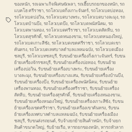
ของหนัก
,
รถเฉพาะกิจพิเศษ6เพลา
,
รถเฮี๊ยบรถยกของหนัก
,
รถ
แบคโฮ ศรีราชา
,
รถโลวเบดกิ่งเกาะจันทร์
,
รถโลวเบดบ่อทอง
,
รถโลวเบดบ่อวิน
,
รถโลวเบดบางพระ
,
รถโลวเบดบางละมุง
,
รถ
Tags
โลวเบดบ้านบึง
,
รถโลวเบดบึง
,
รถโลวเบดพนัสนิคม
,
รถ
โลวเบดพานทอง
,
รถโลวเบดศรีราชา
,
รถโลวเบดสัตหีบ
,
รถ
โลวเบดสุรศักดิ์
,
รถโลวเบดหนองขาม
,
รถโลวเบดหนองใหญ่
,
รถโลวเบดเกาะสีชัง
,
รถโลวเบดเขตศรีราชา
,
รถโลวเบดเขา
คันทรง
,
รถโลวเบดเทศบาลตำบลแหลมฉบัง
,
รถโลวเบดเมือง
ชลบุรี
,
รถโลวเบทชลบุรี
,
รับขนย้ายเครื่องกิ่งเกาะจันทร์
,
รับขน
ย้ายเครื่องจักรชลบุรี
,
รับขนย้ายเครื่องบ่อทอง
,
รับขนย้าย
เครื่องบ่อวิน
,
รับขนย้ายเครื่องบางพระ
,
รับขนย้ายเครื่อง
บางละมุง
,
รับขนย้ายเครื่องบางแสน
,
รับขนย้ายเครื่องบ้านบึง
,
รับขนย้ายเครื่องบึง
,
รับขนย้ายเครื่องพนัสนิคม
,
รับขนย้าย
เครื่องพานทอง
,
รับขนย้ายเครื่องศรีราชา
,
รับขนย้ายเครื่อง
สัตหีบ
,
รับขนย้ายเครื่องสุรศักดิ์
,
รับขนย้ายเครื่องหนองขาม
,
รับขนย้ายเครื่องหนองใหญ่
,
รับขนย้ายเครื่องเกาะสีชัง
,
รับขน
ย้ายเครื่องเขตศรีราชา
,
รับขนย้ายเครื่องเขาคันทรง
,
รับขน
ย้ายเครื่องเทศบาลตำบลแหลมฉบัง
,
รับขนย้ายเครื่องเมือง
ชลบุรี
,
รับขนส่งรถยนต์
,
รับจ้างยกย้ายสินค้าหนัก
,
รับจ้างยก
สินค้าขนาดใหญ่
,
รับย้ายเรือ
,
หารถยกของหนัก
,
หารถหัวลาก