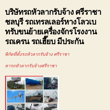
รับจ
บริษัทรถหัวลากรับจ้าง ศรีราชา
ศรี
จอ
ชลบุรี รถเทรลเลอร์หางโลวเบ
ใกล้
ฉัน
ทรับขนย้ายเครื่องจักรโรงงาน
นิค
อม
รถเครน รถเฮี๊ยบ มีประกัน
088
พิกัดที่ตั้งรถหัวลากรับจ้าง ศรีราชา
หารถหัวลากรับจ้างศรีราชา