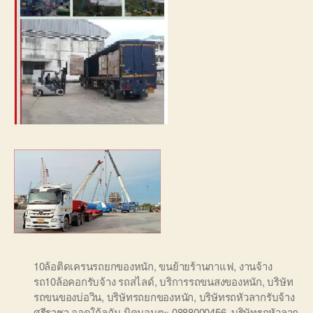
10ล้อติดเครนรถยกของหนัก
,
ขนย้ายร้านกาแฟ
,
งานจ้าง
รถ10ล้อคอกรับจ้าง รถสไลด์
,
บริการรถขนสงของหนัก
,
บริษัท
รถขนของบ่อวิน
,
บริษัทรถยกของหนัก
,
บริษัทรถหัวลากรับจ้าง
ศรีราชา จอดใก้ลฉัน นิคมอมตะ 0888000456
,
บริษัทรถหัวลาก