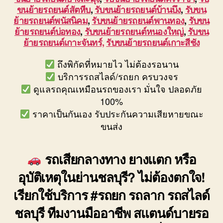
ขนย้ายรถยนต์สัตหีบ
,
รับขนย้ายรถยนต์บ้านบึง
,
รับขน
ย้ายรถยนต์พนัสนิคม
,
รับขนย้ายรถยนต์พานทอง
,
รับขน
ย้ายรถยนต์บ่อทอง
,
รับขนย้ายรถยนต์หนองใหญ่
,
รับขน
ย้ายรถยนต์เกาะจันทร์,
รับขนย้ายรถยนต์เกาะสีชัง
ถึงพิกัดที่หมายไว ไม่ต้องรอนาน
บริการรถสไลด์/รถยก ครบวงจร
ดูแลรถคุณเหมือนรถของเรา มั่นใจ ปลอดภัย
100%
ราคาเป็นกันเอง รับประกันความเสียหายขณะ
ขนส่ง
รถเสียกลางทาง ยางแตก หรือ
อุบัติเหตุในย่านชลบุรี? ไม่ต้องตกใจ!
เรียกใช้บริการ #รถยก รถลาก รถสไลด์
ชลบุรี ทีมงานมืออาชีพ สแตนด์บายรอ