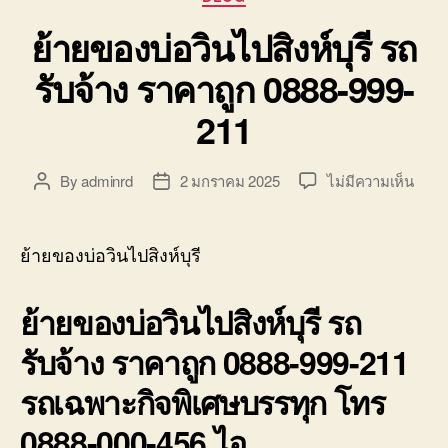
ย้ายของบ่อวินไปสิงห์บุรี รถ
รับจ้าง ราคาถูก 0888-999-
211
บน
By
adminrd
2 มกราคม 2025
ไม่มีความเห็น
Post
Post
ย้าย
author
date
ของ
บ่อ
ย้ายของบ่อวินไปสิงห์บุรี
วิน
ไป
ย้ายของบ่อวินไปสิงห์บุรี รถ
สิงห์บุ
รถ
รับจ้าง ราคาถูก 0888-999-211
รับจ้า
ราคา
รถเฉพาะกิจพิเศษบรรทุก โทร
ถูก
0888
0888-000-456 ไอ
999-