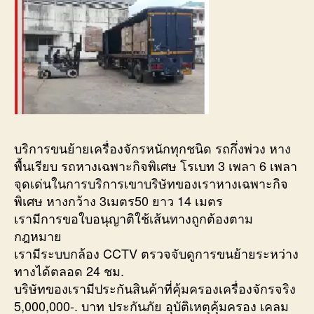
บริการขนย้ายเครื่องจักรหนักทุกชนิด รถกึ่งพ่วง หาง
พื้นเรียบ รถหางเฉพาะกิจพิเศษ โรเบท 3 เพลา 6 เพลา
จุดเด่นในการบริการเขาบริษัทของเราหางเฉพาะกิจ
พิเศษ หางกว้าง 3เมตร50 ยาว 14 เมตร
เรามีการขอใบอนุญาติใช้เส้นทางถูกต้องตาม
กฎหมาย
เรามีระบบกล้อง CCTV ตรวจจับดูการขนย้ายระหว่าง
ทางได้ตลอด 24 ชม.
บริษัทของเรามีประกันสินค้าที่คุ้มครองเครื่องจักรจริง
5,000,000-. บาท ประกันภัย อุบัติเหตุคุ้มครอง เคลม