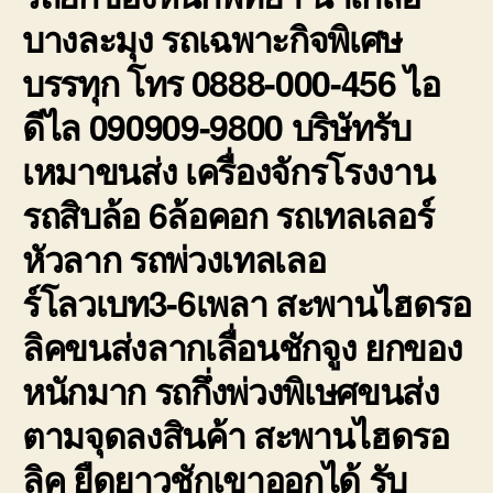
บางละมุง รถเฉพาะกิจพิเศษ
บรรทุก โทร 0888-000-456 ไอ
ดีไล 090909-9800 บริษัทรับ
เหมาขนส่ง เครื่องจักรโรงงาน
รถสิบล้อ 6ล้อคอก รถเทลเลอร์
หัวลาก รถพ่วงเทลเลอ
ร์โลวเบท3-6เพลา สะพานไฮดรอ
ลิคขนส่งลากเลื่อนชักจูง ยกของ
หนักมาก รถกึ่งพ่วงพิเษศขนส่ง
ตามจุดลงสินค้า สะพานไฮดรอ
ลิค ยืดยาวชักเขาออกได้ รับ