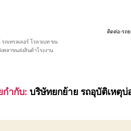
ติดต่อ-รถย
์ รถเทรลเลอร์ โรลวเบท ขน
จ6เพลาขนส่งสินค้าโรงงาน
ยกำกับ:
บริษัทยกย้าย รถอุบัติเหตุบ่