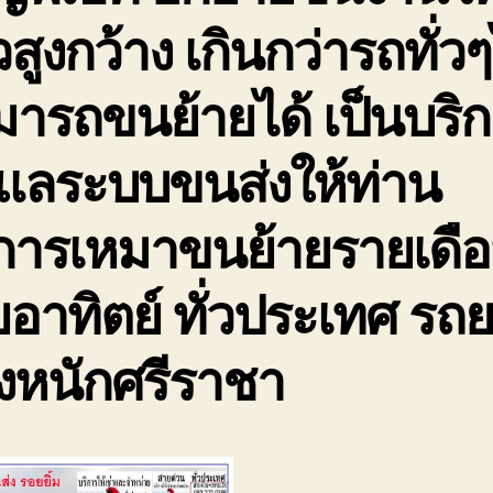
สูงกว้าง เกินกว่ารถทั่ว
ารถขนย้ายได้ เป็นบริ
ดูแลระบบขนส่งให้ท่าน
ิการเหมาขนย้ายรายเดื
อาทิตย์ ทั่วประเทศ รถ
งหนักศรีราชา