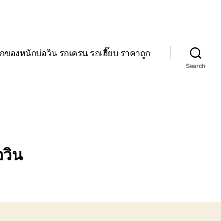
กของหนักบ่อวิน รถเครน รถเฮี๊ยบ ราคาถูก
Search
อวิน