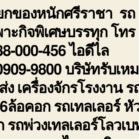
ยกของหนักศรีราชา รถ
าะกิจพิเศษบรรทุก โทร
8-000-456 ไอดีไล
909-9800 บริษัทรับเห
่ง เครื่องจักรโรงงาน ร
 6ล้อคอก รถเทลเลอร์ หั
 รถพ่วงเทลเลอร์โลวเบ