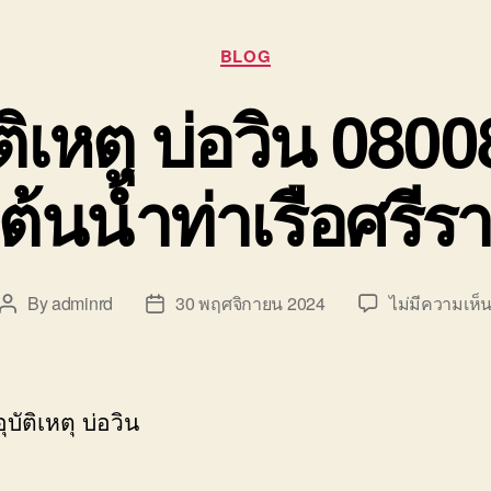
Categories
BLOG
ัติเหตุ บ่อวิน 080
ต้นน้ำท่าเรือศรีร
By
adminrd
30 พฤศจิกายน 2024
ไม่มีความเห็
Post
Post
author
date
ุบัติเหตุ บ่อวิน