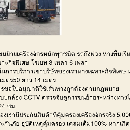
นย้ายเครื่องจักรหนักทุกชนิด รถกึ่งพ่วง หางพื้นเรี
าะกิจพิเศษ โรเบท 3 เพลา 6 เพลา
นในการบริการเขาบริษัทของเราหางเฉพาะกิจพิเศษ 
3เมตร50 ยาว 14 เมตร
ารขอใบอนุญาติใช้เส้นทางถูกต้องตามกฎหมาย
ะบบกล้อง CCTV ตรวจจับดูการขนย้ายระหว่างทางไ
24 ชม.
องเรามีประกันสินค้าที่คุ้มครองเครื่องจักรจริง 5,00
ะกันภัย อุบัติเหตุคุ้มครอง เคลมเต็ม100% หากเก