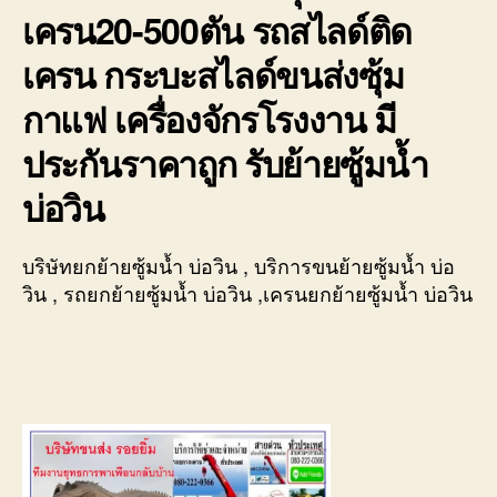
เครน20-500ตัน รถสไลด์ติด
เครน กระบะสไลด์ขนส่งซุ้ม
กาแฟ เครื่องจักรโรงงาน มี
ประกันราคาถูก
รับย้ายซู้มน้ำ
บ่อวิน
บริษัทยกย้ายซู้มน้ำ บ่อวิน , บริการขนย้ายซู้มน้ำ บ่อ
วิน , รถยกย้ายซู้มน้ำ บ่อวิน ,เครนยกย้ายซู้มน้ำ บ่อวิน