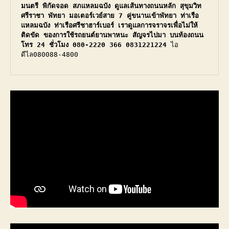
มนตรี พิกัดจอด สภแหลมฉบัง ดูแลเส้นทางถนนหลัก สุขุมวิท 
ศรีราชา พัทยา มอเตอร์เวย์สาย 7 คู่ขนานเข้าพัทยา ท่าเรือ
แหลมฉบัง ท่าเรือศรีชาฮาร์เบอร์ เราดูแลการจราจรเพื่อไม่ให้
ติดขัด ของการใช้รถยนต์ยานพาหนะ สัญจรไปมา บนท้องถนน 
โทร 24 ชั่วโมง 080-2220 366 0831221224​
 ไอ
ดีไล080088-4800