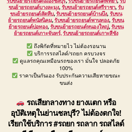
รับขนย้ายรถยนต์เมืองชลบุรี
,
รับขนย้ายรถยนต์พัทยา
,
รับ
ขนย้ายรถยนต์บางละมุง
,
รับขนย้ายรถยนต์ศรีราชา
,
รับ
ขนย้ายรถยนต์สัตหีบ
,
รับขนย้ายรถยนต์บ้านบึง
,
รับขน
ย้ายรถยนต์พนัสนิคม
,
รับขนย้ายรถยนต์พานทอง
,
รับขน
ย้ายรถยนต์บ่อทอง
,
รับขนย้ายรถยนต์หนองใหญ่
,
รับขน
ย้ายรถยนต์เกาะจันทร์,
รับขนย้ายรถยนต์เกาะสีชัง
ถึงพิกัดที่หมายไว ไม่ต้องรอนาน
บริการรถสไลด์/รถยก ครบวงจร
ดูแลรถคุณเหมือนรถของเรา มั่นใจ ปลอดภัย
100%
ราคาเป็นกันเอง รับประกันความเสียหายขณะ
ขนส่ง
รถเสียกลางทาง ยางแตก หรือ
อุบัติเหตุในย่านชลบุรี? ไม่ต้องตกใจ!
เรียกใช้บริการ #รถยก รถลาก รถสไลด์