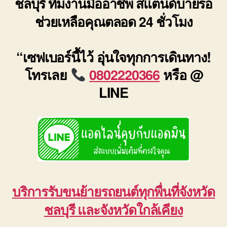
ชลบุรี ทีมงานมืออาชีพ สแตนด์บายรอ
ช่วยเหลือคุณตลอด 24 ชั่วโมง
“เซฟเบอร์นี้ไว้ อุ่นใจทุกการเดินทาง!
โทรเลย
0802220366
หรือ @
LINE
บริการรับขนย้ายรถยนต์ทุกพื่นที่จังหวัด
ชลบุรี และจังหวัดใกล้เคียง