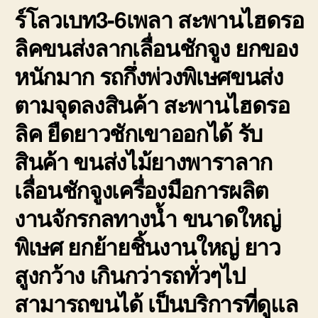
ร์โลวเบท3-6เพลา สะพานไฮดรอ
ลิคขนส่งลากเลื่อนชักจูง ยกของ
หนักมาก รถกึ่งพ่วงพิเษศขนส่ง
ตามจุดลงสินค้า สะพานไฮดรอ
ลิค ยืดยาวชักเขาออกได้ รับ
สินค้า ขนส่งไม้ยางพาราลาก
เลื่อนชักจูงเครื่องมือการผลิต
งานจักรกลทางน้ำ ขนาดใหญ่
พิเษศ ยกย้ายชิ้นงานใหญ่ ยาว
สูงกว้าง เกินกว่ารถทั่วๆไป
สามารถขนได้ เป็นบริการที่ดูแล