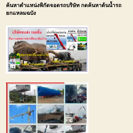
ค้นหาตำแหน่งพิกัดจอดรถบริษัท กดค้นหาต้นน้ำรถ
ยกแหลมฉบัง