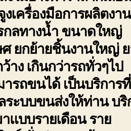
จูงเครื่องมือการผลิตงาน
กรกลทางน้ำ ขนาดใหญ่
ษศ ยกย้ายชิ้นงานใหญ่ 
กว้าง เกินกว่ารถทั่วๆไป
ารถขนได้ เป็นบริการที่
ลระบบขนส่งให้ท่าน บริ
มาแบบรายเดือน ราย