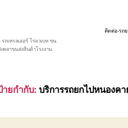
ติดต่อ-รถย
์ รถเทรลเลอร์ โรลวเบท ขน
จ6เพลาขนส่งสินค้าโรงงาน
ป้ายกำกับ:
บริการรถยกไปหนองคา