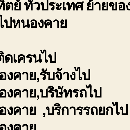
ิตย์ ทั่วประเทศ ย้ายของ
นไปหนองคาย
ติดเครนไป
องคาย,รับจ้างไป
องคาย,บริษัทรถไป
องคาย ,บริการรถยกไป
องคาย