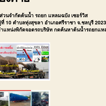
้นส่วนจำกัดต้นน้ำ รถยก แหลมฉบัง เซอร์วิส
่ที่ 10 ตำบลทุ่งสุขลา อำเภอศรีราชา จ.ชลบุรี 202
ำแหน่งพิกัดจอดรถบริษัท กดค้นหาต้นน้ำรถยกแห