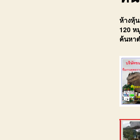
ห้างหุ
120 หมู
ค้นหาต