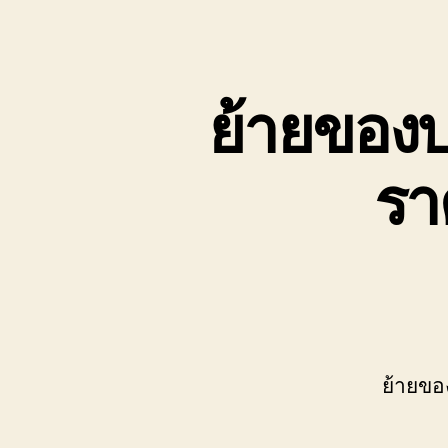
เขต
บ่อ
วิน
ติดต่อ
ย้ายของบ
0818900005
รา
ย้ายขอ