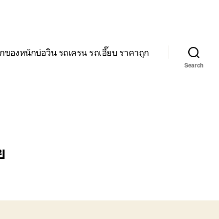
กของหนักบ่อวิน รถเครน รถเฮี๊ยบ ราคาถูก
Search
ย