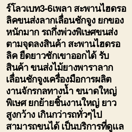
ร์โลวเบท3-6เพลา สะพานไฮดรอ
ลิคขนส่งลากเลื่อนชักจูง ยกของ
หนักมาก รถกึ่งพ่วงพิเษศขนส่ง
ตามจุดลงสินค้า สะพานไฮดรอ
ลิค ยืดยาวชักเขาออกได้ รับ
สินค้า ขนส่งไม้ยางพาราลาก
เลื่อนชักจูงเครื่องมือการผลิต
งานจักรกลทางน้ำ ขนาดใหญ่
พิเษศ ยกย้ายชิ้นงานใหญ่ ยาว
สูงกว้าง เกินกว่ารถทั่วๆไป
สามารถขนได้ เป็นบริการที่ดูแล