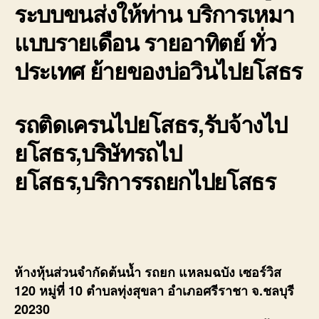
ระบบขนส่งให้ท่าน บริการเหมา
แบบรายเดือน รายอาทิตย์ ทั่ว
ประเทศ ย้ายของบ่อวินไปยโสธร
รถติดเครนไปยโสธร,รับจ้างไป
ยโสธร,บริษัทรถไป
ยโสธร,บริการรถยกไปยโสธร
ห้างหุ้นส่วนจำกัดต้นน้ำ รถยก แหลมฉบัง เซอร์วิส
120 หมู่ที่ 10 ตำบลทุ่งสุขลา อำเภอศรีราชา จ.ชลบุรี
20230