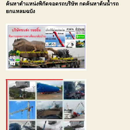
ค้นหาตำแหน่งพิกัดจอดรถบริษัท กดค้นหาต้นน้ำรถ
ยกแหลมฉบัง