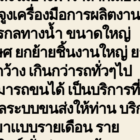
จูงเครื่องมือการผลิตงาน
กรกลทางน้ำ ขนาดใหญ่
ษศ ยกย้ายชิ้นงานใหญ่ 
กว้าง เกินกว่ารถทั่วๆไป
ารถขนได้ เป็นบริการที่
ลระบบขนส่งให้ท่าน บริ
มาแบบรายเดือน ราย