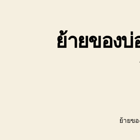
เขต
บ่อ
วิน
ติดต่อ
ย้ายของบ่
0818900005
ย้ายขอ