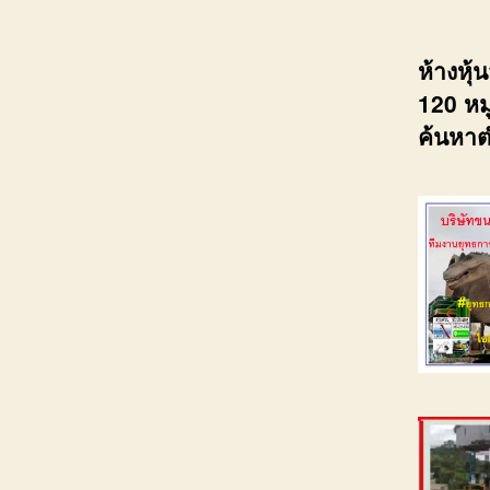
ห้างหุ
120 หมู
ค้นหาต