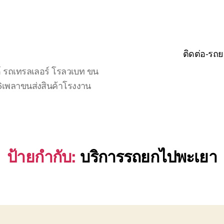
ติดต่อ-รถย
์ รถเทรลเลอร์ โรลวเบท ขน
จ6เพลาขนส่งสินค้าโรงงาน
ป้ายกำกับ:
บริการรถยกไปพะเยา