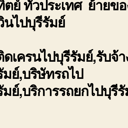
ิตย์ ทั่วประเทศ ย้ายขอ
วินไปบุรีรัมย์
ิดเครนไปบุรีรัมย์,รับจ้
ีรัมย์,บริษัทรถไป
ีรัมย์,บริการรถยกไปบุรีรั