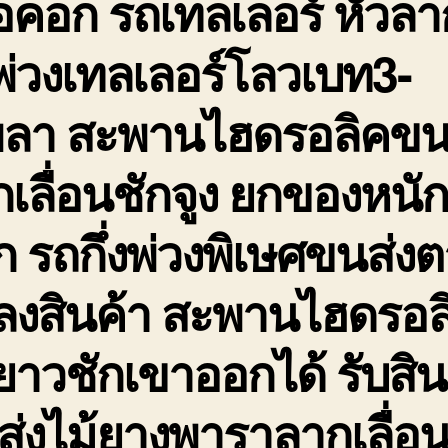
อคอก รถเทลเลอร์ หัวลา
่วงเทลเลอร์โลวเบท3-
พลา สะพานไฮดรอลิคขน
เลื่อนชักจูง ยกของหนั
 รถกึ่งพ่วงพิเษศขนส่ง
ดลงสินค้า สะพานไฮดรอล
ยาวชักเขาออกได้ รับสิน
่งไม้ยางพาราลากเลื่อ