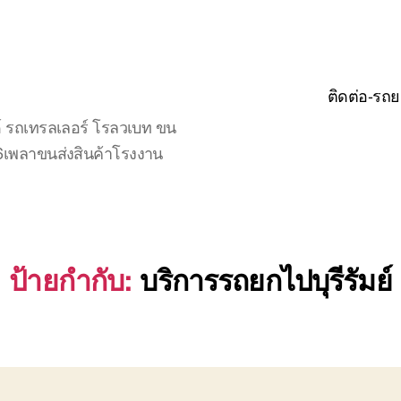
ติดต่อ-รถย
์ รถเทรลเลอร์ โรลวเบท ขน
จ6เพลาขนส่งสินค้าโรงงาน
ป้ายกำกับ:
บริการรถยกไปบุรีรัมย์