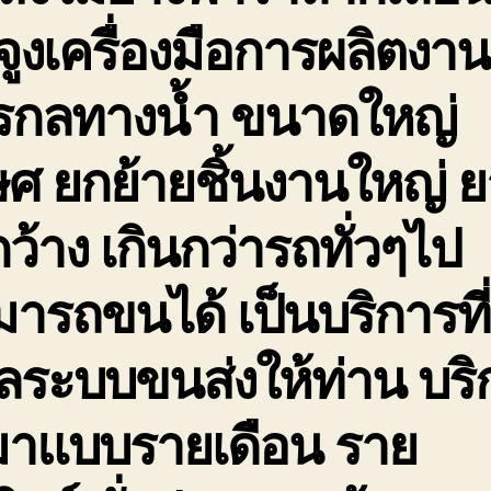
จูงเครื่องมือการผลิตงาน
กรกลทางน้ำ ขนาดใหญ่
ษศ ยกย้ายชิ้นงานใหญ่ 
กว้าง เกินกว่ารถทั่วๆไป
ารถขนได้ เป็นบริการที่
ลระบบขนส่งให้ท่าน บริ
มาแบบรายเดือน ราย