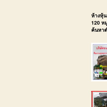
ห้างหุ
120 หมู
ค้นหาต