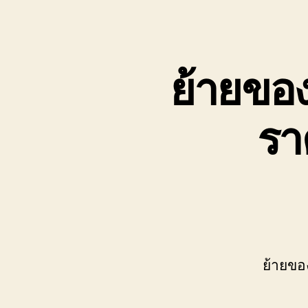
เขต
บ่อ
วิน
ติดต่อ
ย้ายของบ
0818900005
รา
ย้ายของ