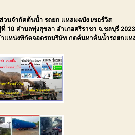
้นส่วนจำกัดต้นน้ำ รถยก แหลมฉบัง เซอร์วิส
่ที่ 10 ตำบลทุ่งสุขลา อำเภอศรีราชา จ.ชลบุรี 202
ำแหน่งพิกัดจอดรถบริษัท กดค้นหาต้นน้ำรถยกแห