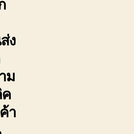
ก
ส่ง
ก
ตาม
ิค
ค้า
น