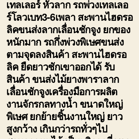
เทลเลอร์ หัวลาก รถพ่วงเทลเลอ
ร์โลวเบท3-6เพลา สะพานไฮดรอ
ลิคขนส่งลากเลื่อนชักจูง ยกของ
หนักมาก รถกึ่งพ่วงพิเษศขนส่ง
ตามจุดลงสินค้า สะพานไฮดรอ
ลิค ยืดยาวชักเขาออกได้ รับ
สินค้า ขนส่งไม้ยางพาราลาก
เลื่อนชักจูงเครื่องมือการผลิต
งานจักรกลทางน้ำ ขนาดใหญ่
พิเษศ ยกย้ายชิ้นงานใหญ่ ยาว
สูงกว้าง เกินกว่ารถทั่วๆไป