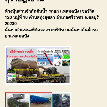
ห้างหุ้นส่วนจำกัดต้นน้ำ รถยก แหลมฉบัง เซอร์วิส
120 หมู่ที่ 10 ตำบลทุ่งสุขลา อำเภอศรีราชา จ.ชลบุรี
20230
ค้นหาตำแหน่งพิกัดจอดรถบริษัท กดค้นหาต้นน้ำรถ
ยกแหลมฉบัง