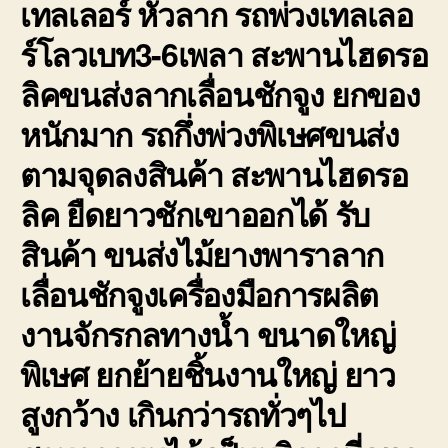
เทลเลอร์ หัวลาก รถพ่วงเทลเลอ
ร์โลวเบท3-6เพลา สะพานไฮดรอ
ลิคขนส่งลากเลื่อนชักจูง ยกของ
หนักมาก รถกึ่งพ่วงพิเษศขนส่ง
ตามจุดลงสินค้า สะพานไฮดรอ
ลิค ยืดยาวชักเขาออกได้ รับ
สินค้า ขนส่งไม้ยางพาราลาก
เลื่อนชักจูงเครื่องมือการผลิต
งานจักรกลทางน้ำ ขนาดใหญ่
พิเษศ ยกย้ายชิ้นงานใหญ่ ยาว
สูงกว้าง เกินกว่ารถทั่วๆไป