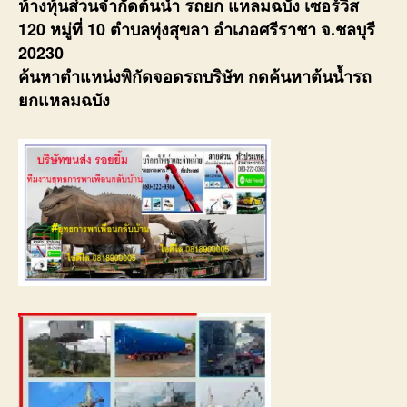
ห้างหุ้นส่วนจำกัดต้นน้ำ รถยก แหลมฉบัง เซอร์วิส
120 หมู่ที่ 10 ตำบลทุ่งสุขลา อำเภอศรีราชา จ.ชลบุรี
20230
ค้นหาตำแหน่งพิกัดจอดรถบริษัท กดค้นหาต้นน้ำรถ
ยกแหลมฉบัง