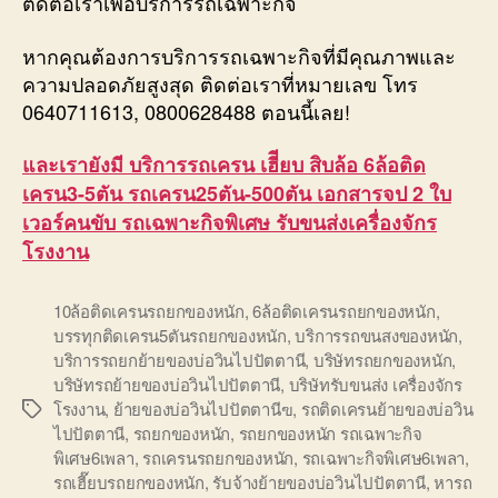
ติดต่อเราเพื่อบริการรถเฉพาะกิจ
หากคุณต้องการบริการรถเฉพาะกิจที่มีคุณภาพและ
ความปลอดภัยสูงสุด ติดต่อเราที่หมายเลข โทร
0640711613, 0800628488 ตอนนี้เลย!
และเรายังมี บริการรถเครน เฮีียบ สิบล้อ 6ล้อติด
เครน3-5ตัน รถเครน25ตัน-500ตัน เอกสารจป 2 ใบ
เวอร์คนขับ รถเฉพาะกิจพิเศษ รับขนส่งเครื่องจักร
โรงงาน
10ล้อติดเครนรถยกของหนัก
,
6ล้อติดเครนรถยกของหนัก
,
บรรทุกติดเครน5ตันรถยกของหนัก
,
บริการรถขนสงของหนัก
,
บริการรถยกย้ายของบ่อวินไปปัตตานี
,
บริษัทรถยกของหนัก
,
บริษัทรถย้ายของบ่อวินไปปัตตานี
,
บริษัทรับขนส่ง เครื่องจักร
โรงงาน
,
ย้ายของบ่อวินไปปัตตานีฃ
,
รถติดเครนย้ายของบ่อวิน
Tags
ไปปัตตานี
,
รถยกของหนัก
,
รถยกของหนัก รถเฉพาะกิจ
พิเศษ6เพลา
,
รถเครนรถยกของหนัก
,
รถเฉพาะกิจพิเศษ6เพลา
,
รถเฮี๊ยบรถยกของหนัก
,
รับจ้างย้ายของบ่อวินไปปัตตานี
,
หารถ