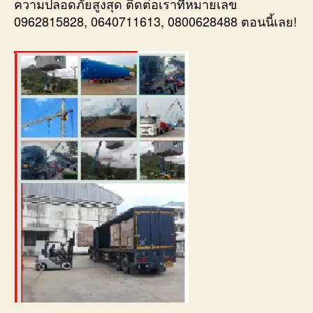
ความปลอดภัยสูงสุด ติดต่อเราที่หมายเลข
0962815828, 0640711613, 0800628488 ตอนนี้เลย!