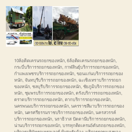
10ล้อติดเครนรถยกของหนัก
,
6ล้อติดเครนรถยกของหนัก
,
กระบี่บริการรถยกของหนัก
,
กาฬสินธุ์บริการรถยกของหนัก
,
กำแพงเพชรบริการรถยกของหนัก
,
ขอนแก่นบริการรถยกของ
หนัก
,
จันทบุรีบริการรถยกของหนัก
,
ฉะเชิงเทราบริการรถยก
ของหนัก
,
ชลบุรีบริการรถยกของหนัก
,
ชัยภูมิบริการรถยกของ
หนัก
,
ชุมพรบริการรถยกของหนัก
,
ตรังบริการรถยกของหนัก
,
ตราดบริการรถยกของหนัก
,
ตากบริการรถยกของหนัก
,
นครพนมบริการรถยกของหนัก
,
นครราชสีมาบริการรถยกของ
หนัก
,
นครศรีธรรมราชบริการรถยกของหนัก
,
นครสวรรค์
บริการรถยกของหนัก
,
นราธิวาส ปัตตานีบริการรถยกของหนัก
,
น่านบริการรถยกของหนัก
,
บรรทุกติดเครน5ตันรถยกของหนัก
,
บริการบริษัทรถเทรลเลอร์ พิเศษรับจ้าง
,
บริการรถขนสงของ