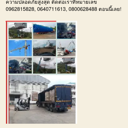
ความปลอดภัยสูงสุด ติดต่อเราที่หมายเลข
0962815828, 0640711613, 0800628488 ตอนนี้เลย!