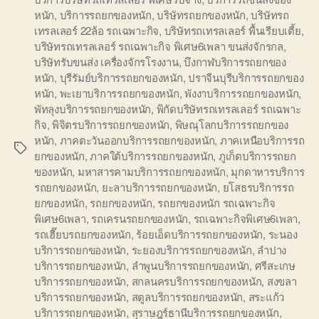
หนัก
,
บริการรถยกของหนัก
,
บริษัทรถยกของหนัก
,
บริษัทรถ
เทรลเลอร์ 22ล้อ รถเฉพาะกิจ
,
บริษัทรถเทรลเลอร์ พื้นเรียบเตี้ย
,
บริษัทรถเทรลเลอร์ รถเฉพาะกิจ พิเศษ6เพลา ขนส่งจักรกล
,
บริษัทรับขนส่ง เครื่องจักรโรงงาน
,
บึงกาฬบริการรถยกของ
หนัก
,
บุรีรัมย์บริการรถยกของหนัก
,
ปราจีนบุรีบริการรถยกของ
หนัก
,
พะเยาบริการรถยกของหนัก
,
พังงาบริการรถยกของหนัก
,
พัทลุงบริการรถยกของหนัก
,
พิกัดบริษัทรถเทรลเลอร์ รถเฉพาะ
กิจ
,
พิจิตรบริการรถยกของหนัก
,
พิษณุโลกบริการรถยกของ
หนัก
,
ภาคตะวันออกบริการรถยกของหนัก
,
ภาคเหนือบริการรถ
Tags
ยกของหนัก
,
ภาคใต้บริการรถยกของหนัก
,
ภูเก็ตบริการรถยก
ของหนัก
,
มหาสารคามบริการรถยกของหนัก
,
มุกดาหารบริการ
รถยกของหนัก
,
ยะลาบริการรถยกของหนัก
,
ยโสธรบริการรถ
ยกของหนัก
,
รถยกของหนัก
,
รถยกของหนัก รถเฉพาะกิจ
พิเศษ6เพลา
,
รถเครนรถยกของหนัก
,
รถเฉพาะกิจพิเศษ6เพลา
,
รถเฮี๊ยบรถยกของหนัก
,
ร้อยเอ็ดบริการรถยกของหนัก
,
ระนอง
บริการรถยกของหนัก
,
ระยองบริการรถยกของหนัก
,
ลำปาง
บริการรถยกของหนัก
,
ลำพูนบริการรถยกของหนัก
,
ศรีสะเกษ
บริการรถยกของหนัก
,
สกลนครบริการรถยกของหนัก
,
สงขลา
บริการรถยกของหนัก
,
สตูลบริการรถยกของหนัก
,
สระแก้ว
บริการรถยกของหนัก
,
สุราษฎร์ธานีบริการรถยกของหนัก
,