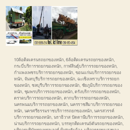
10ล้อติดเครนรถยกของหนัก
,
6ล้อติดเครนรถยกของหนัก
,
กระบี่บริการรถยกของหนัก
,
กาฬสินธุ์บริการรถยกของหนัก
,
กำแพงเพชรบริการรถยกของหนัก
,
ขอนแก่นบริการรถยกของ
หนัก
,
จันทบุรีบริการรถยกของหนัก
,
ฉะเชิงเทราบริการรถยก
ของหนัก
,
ชลบุรีบริการรถยกของหนัก
,
ชัยภูมิบริการรถยกของ
หนัก
,
ชุมพรบริการรถยกของหนัก
,
ตรังบริการรถยกของหนัก
,
ตราดบริการรถยกของหนัก
,
ตากบริการรถยกของหนัก
,
นครพนมบริการรถยกของหนัก
,
นครราชสีมาบริการรถยกของ
หนัก
,
นครศรีธรรมราชบริการรถยกของหนัก
,
นครสวรรค์
บริการรถยกของหนัก
,
นราธิวาส ปัตตานีบริการรถยกของหนัก
,
น่านบริการรถยกของหนัก
,
บรรทุกติดเครน5ตันรถยกของหนัก
,
บริการบริษัทรถเทรลเลอร์ พิเศษรับจ้าง
,
บริการรถขนสงของ