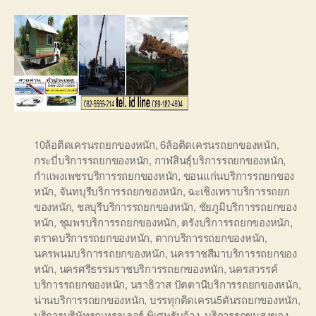
10ล้อติดเครนรถยกของหนัก
,
6ล้อติดเครนรถยกของหนัก
,
กระบี่บริการรถยกของหนัก
,
กาฬสินธุ์บริการรถยกของหนัก
,
กำแพงเพชรบริการรถยกของหนัก
,
ขอนแก่นบริการรถยกของ
หนัก
,
จันทบุรีบริการรถยกของหนัก
,
ฉะเชิงเทราบริการรถยก
ของหนัก
,
ชลบุรีบริการรถยกของหนัก
,
ชัยภูมิบริการรถยกของ
หนัก
,
ชุมพรบริการรถยกของหนัก
,
ตรังบริการรถยกของหนัก
,
ตราดบริการรถยกของหนัก
,
ตากบริการรถยกของหนัก
,
นครพนมบริการรถยกของหนัก
,
นครราชสีมาบริการรถยกของ
หนัก
,
นครศรีธรรมราชบริการรถยกของหนัก
,
นครสวรรค์
บริการรถยกของหนัก
,
นราธิวาส ปัตตานีบริการรถยกของหนัก
,
น่านบริการรถยกของหนัก
,
บรรทุกติดเครน5ตันรถยกของหนัก
,
บริการบริษัทรถเทรลเลอร์ พิเศษรับจ้าง
,
บริการรถขนสงของ