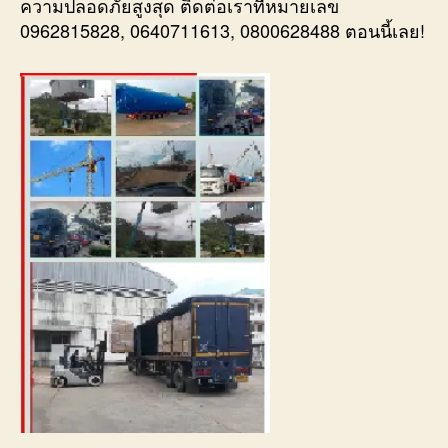
ความปลอดภัยสูงสุด ติดต่อเราที่หมายเลข
0962815828, 0640711613, 0800628488 ตอนนี้เลย!