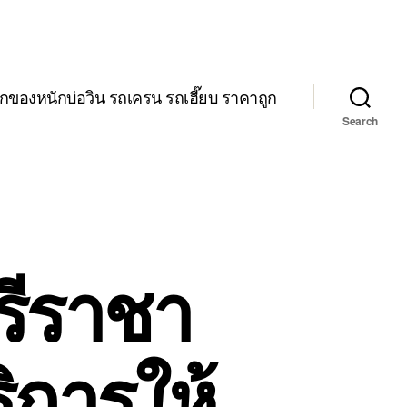
กของหนักบ่อวิน รถเครน รถเฮี๊ยบ ราคาถูก
Search
รีราชา
ิการให้