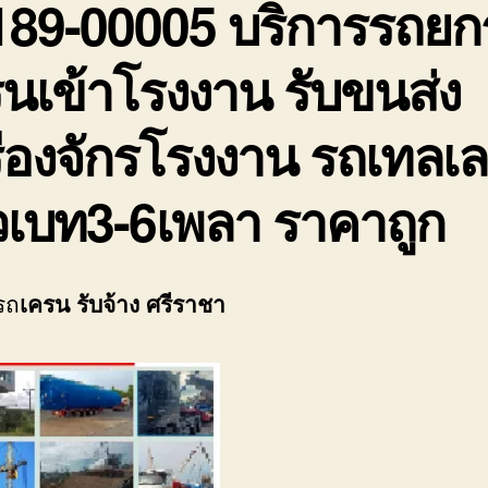
189-00005 บริการรถยก
นเข้าโรงงาน รับขนส่ง
ื่องจักรโรงงาน รถเทลเล
วเบท3-6เพลา ราคาถูก
รถ
เครน รับจ้าง ศรีราชา