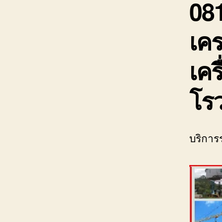
08
เคร
เคร
โร
บริการ