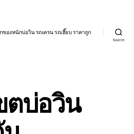
กของหนักบ่อวิน รถเครน รถเฮี๊ยบ ราคาถูก
Search
ขตบ่อวิน
ัน