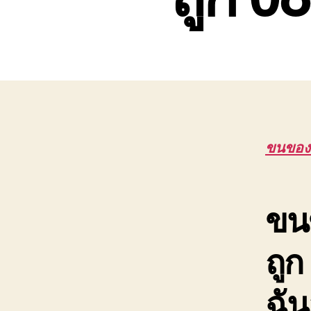
เขต
บ่อ
วิน
ติดต่อ
0818900005
ขนของ
ขน
ถูก
ฉัน