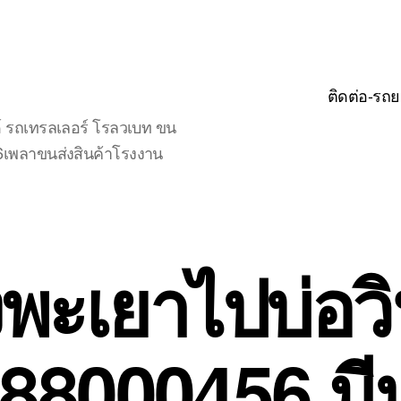
ติดต่อ-รถย
์ รถเทรลเลอร์ โรลวเบท ขน
จ6เพลาขนส่งสินค้าโรงงาน
พะเยาไปบ่อวิ
888000456 มี