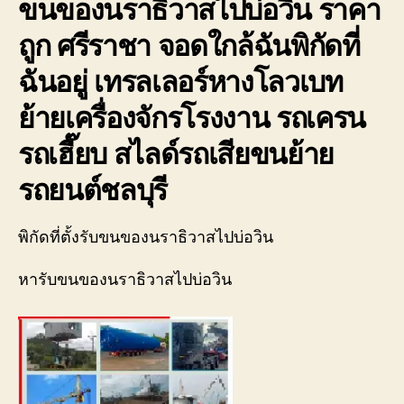
ขนของนราธิวาสไปบ่อวิน ราคา
บ่อ
วิน
ถูก ศรีราชา จอดใกล้ฉันพิกัดที่
ติดต่อ
0818900005
ฉันอยู่ เทรลเลอร์หางโลวเบท
ย้ายเครื่องจักรโรงงาน รถเครน
รถเฮี๊ยบ สไลด์รถเสียขนย้าย
รถยนต์ชลบุรี
พิกัดที่ตั้งรับขนของนราธิวาสไปบ่อวิน
หารับขนของนราธิวาสไปบ่อวิน